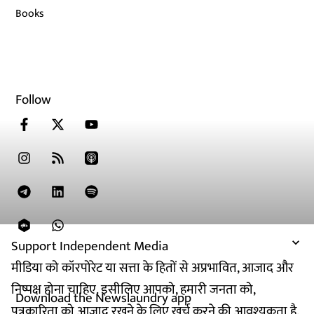
Books
Follow
Support Independent Media
मीडिया को कॉरपोरेट या सत्ता के हितों से अप्रभावित, आजाद और
निष्पक्ष होना चाहिए. इसीलिए आपको, हमारी जनता को,
Download the Newslaundry app
पत्रकारिता को आजाद रखने के लिए खर्च करने की आवश्यकता है.