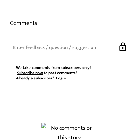
Comments
lock
We take comments from subscribers only!
Subscribe now
to post comments!
Already a subscriber?
Login