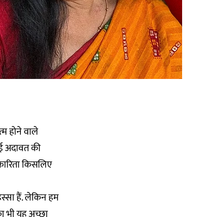
म होने वाले
-नई अदावत की
्रकारिता किसलिए
स्सा हैं. लेकिन हम
का भी यह अच्छा