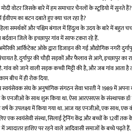
मोदी वोटर जिसके बारे में हम समाचार चैनलों के स्टूडियो में सुनते है
ें ईवीएम का बटन दबाते हुए क्या चल रहा है?
ा समर्थकों और पश्चिम बंगाल में हिंदुत्व के उदय के बारे में बहुत चर्
िम बर्दवान जिले के इच्छापुर गांव में साफ टकरा रहे हैं.
मेरिकी आर्किटेक्ट ओके द्वारा डिजाइन की गई औद्योगिक नगरी दुर्गापु
ंचायत है. दुर्गापुर की चौड़ी सड़कों और फैलाव से आगे, इच्छापुर का
है. गांव को जाने वाली सड़क कच्ची मिट्टी की है, और जब गांव आता है
 काम बीच में ही रोक दिया.
रीय स्वयंसेवक संघ के अनुषांगिक संगठन सेवा भारती ने 1989 में अपना
 के एनजीओ के साथ शुरू किया था. ऐसा आरएसएस के संस्थापक डॉ
ी वर्ष के उपलक्ष्य में किया गया था. आज यह एनजीओ, एक साथ, एक कंप्य
लिए एक स्वयंसेवी संस्था, सिलाई ट्रेनिंग केंद्र और बच्चों के 12वीं तक
में ज्यादातर हाशिए पर रहने वाले आदिवासी समाजों के बच्चे पढ़ते हैं.