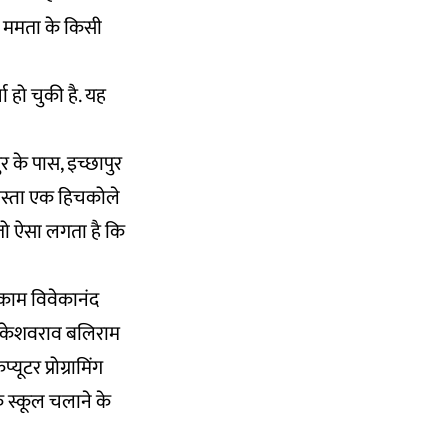
ं? ममता के किसी
चा हो चुकी है. यह
र के पास, इच्छापुर
 रास्ता एक हिचकोले
 तो ऐसा लगता है कि
 काम विवेकानंद
 केशवराव बलिराम
ूटर प्रोग्रामिंग
 के स्कूल चलाने के