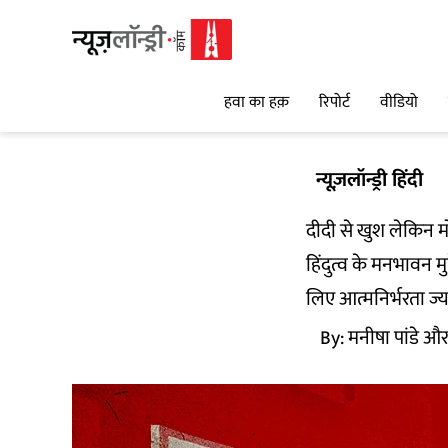
हवा का हक़
रिपोर्ट
वीडियो
न्यूज़लॉन्ड्री हिंदी
दीदी से खुश लेकिन 
हिंदुत्व के मनभावन म
लिए आत्मनिर्भरता ज्या
By:
मनीषा पांडे और