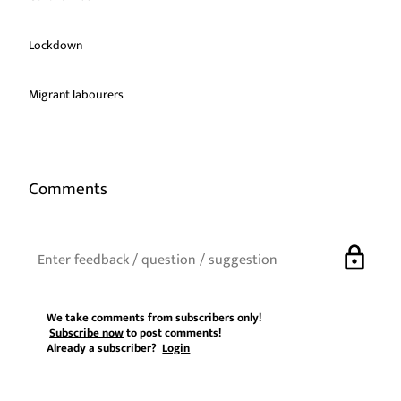
Lockdown
Migrant labourers
Comments
lock
We take comments from subscribers only!
Subscribe now
to post comments!
Already a subscriber?
Login