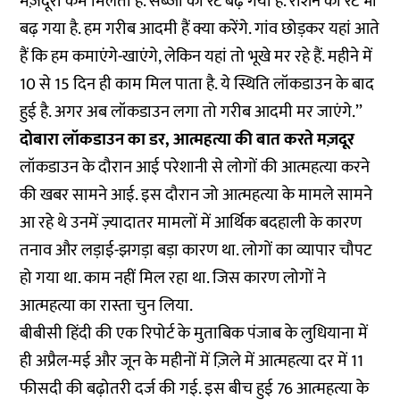
मज़दूरी कम मिलती है. सब्जी का रेट बढ़ गया है. राशन का रेट भी
बढ़ गया है. हम गरीब आदमी हैं क्या करेंगे. गांव छोड़कर यहां आते
हैं कि हम कमाएंगे-खाएंगे, लेकिन यहां तो भूखे मर रहे हैं. महीने में
10 से 15 दिन ही काम मिल पाता है. ये स्थिति लॉकडाउन के बाद
हुई है. अगर अब लॉकडाउन लगा तो गरीब आदमी मर जाएंगे.’’
दोबारा लॉकडाउन का डर, आत्महत्या की बात करते मज़दूर
लॉकडाउन के दौरान आई परेशानी से लोगों की आत्महत्या करने
की खबर सामने आई. इस दौरान जो आत्महत्या के मामले सामने
आ रहे थे उनमें ज़्यादातर मामलों में आर्थिक बदहाली के कारण
तनाव और लड़ाई-झगड़ा बड़ा कारण था. लोगों का व्यापार चौपट
हो गया था. काम नहीं मिल रहा था. जिस कारण लोगों ने
आत्महत्या का रास्ता चुन लिया.
बीबीसी हिंदी की एक
रिपोर्ट
के मुताबिक पंजाब के लुधियाना में
ही अप्रैल-मई और जून के महीनों में ज़िले में आत्महत्या दर में 11
फीसदी की बढ़ोतरी दर्ज की गई. इस बीच हुई 76 आत्महत्या के