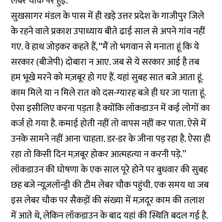
लेबर चौक पर हुई.
सुखसागर मंडल के पास में ही खड़े उत्तर प्रदेश के गाजीपुर जिले
के रहने वाले प्रकाश उपाध्याय बीते ढाई साल से अपने गांव नहीं
गए. वे हाथ जोड़कर कहते हैं, ‘‘मैं तो भगवान से मनाता हूं कि ये
सरकार (बीजेपी) दोबारा न आए. जब से ये सरकार आई है तब
हम भूखे मरने को मज़बूर हो गए हैं. यहां सुबह सात बजे आता हूं.
काम मिले या न मिले रात को दस-ग्यारह बजे ही घर जा पाता हूं.
ऐसा इसीलिए करना पड़ता है क्योंकि लॉकडाउन में कई लोगों का
कर्ज हो गया है. कमाई होती नहीं तो वापस नहीं कर पाता. ऐसे में
उनके सामने नहीं आना चाहता. डर-डर के जीना पड़ रहा है. ऐसा ही
रहा तो किसी दिन मज़बूर होकर आत्महत्या न करनी पड़े.’’
लॉकडाउन की घोषणा के एक साल पूरे होने पर बुधवार की सुबह
छह बजे न्यूज़लॉन्ड्री की टीम लेबर चौक पहुंची. एक समय था जब
इस लेबर चौक पर सैकड़ों की संख्या में मज़दूर काम की तलाश
में आते थे, लेकिन लॉकडाउन के बाद यहां की स्थिति बदल गई है.