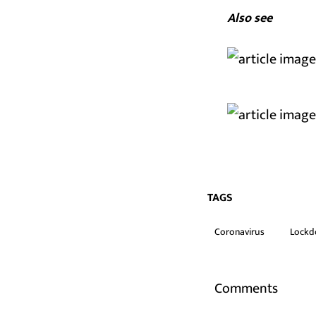
Also see
TAGS
Coronavirus
Lock
Comments