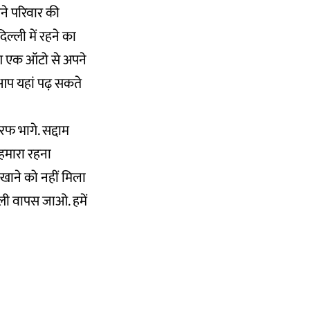
ने परिवार की
ल्ली में रहने का
ोग एक ऑटो से अपने
ट आप यहां पढ़ सकते
फ भागे. सद्दाम
 हमारा रहना
 खाने को नहीं मिला
ल्ली वापस जाओ. हमें