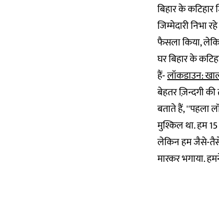
बिहार के कटिहार 
जिम्मेदारी निभा रह
फैसला किया, लेकि
घर बिहार के कटिहा
हैं-
लॉकडाउन: खाल
बेहतर ज़िन्दगी की
बताते हैं, ''पहला
मुश्किल था. हम 15
लेकिन हम जैसे-तैसे
मारकर भगाया. हमने