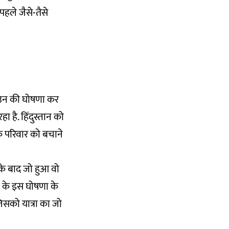
हले जैसे-तैसे
कडाउन की घोषणा कर
ा है. हिंदुस्तान को
े परिवार को बचाने
े बाद जो हुआ वो
ी के इस घोषणा के
िसको यात्रा का जो