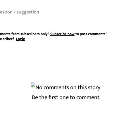
ments from subscribers only!
Subscribe now
to post comments!
bscriber?
Login
Be the first one to comment