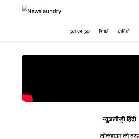
हवा का हक़
रिपोर्ट
वीडियो
न्यूज़लॉन्ड्री हिंदी
लॉकडाउन की बरसी: