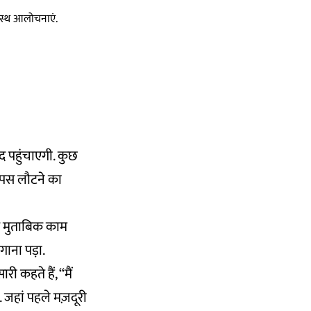
स्वस्थ आलोचनाएं.
दद पहुंचाएगी. कुछ
ापस लौटने का
के मुताबिक काम
गाना पड़ा.
 कहते हैं, ‘‘मैं
े. जहां पहले मज़दूरी