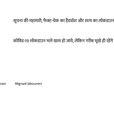
सूचना की महामारी, फैक्‍ट-चेक का हैंडवॉश और सत्‍य का लॉकडाउ
कोविड-19 लॉकडाउन भले खत्म हो जाये, लेकिन गरीब भूखे ही रहेंगे
down
Migrant labourers