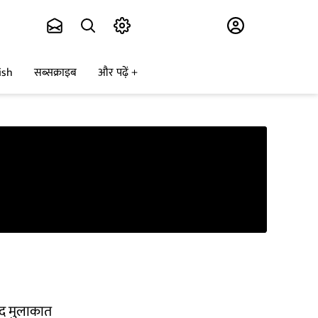
Subscribe
ish
सब्सक्राइब
और पढ़ें
ाद मुलाकात