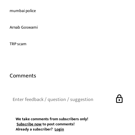
mumbai police
Arnab Goswami
TRP scam
Comments
lock
We take comments from subscribers only!
Subscribe now
to post comments!
Already a subscriber?
Login