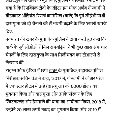
आउटलुक की
खबर
के मुताबिक, पुलिस की रिमांड रिपोर्ट में कहा
गया है कि रिपब्लिक टीवी के एडिटर इन चीफ अर्णब गोस्वामी ने
ब्रॉडकास्ट ऑडियंस रिसर्च काउंसिल (बार्क) के पूर्व सीईओ पार्थो
दासगुप्ता को दो चैनलों की टीआऱपी बढ़ाने के लिए ‘लाखों रुपये’
दिए.
नवभारत की
खबर
के मुताबिक पुलिस ने दावा करते हुए कहा कि
बार्क के पूर्व सीओओ रोमिल रामगढ़िया ने भी कुछ खास समाचार
चैनलों के लिए दासगुप्ता के साथ मिलीभगत कर टीआरपी से
छेड़छाड़ की.
टाइम्स ऑफ इंडिया में छपी
खबर
के मुताबिक, सहायक पुलिस
निरीक्षक सचिन वेज ने कहा, "2017 में, गोस्वामी ने लोअर परेल
में एक स्टार होटल में उन्हें (दासगुप्ता) को 6000 डॉलर का
भुगतान किया और दासगुप्ता और उनके परिवार के लिए
स्विट्जरलैंड और डेनमार्क की यात्रा का आयोजन किया. 2018 में,
उन्होंने 20 लाख रुपये नकद का भुगतान किया, और 2019 में