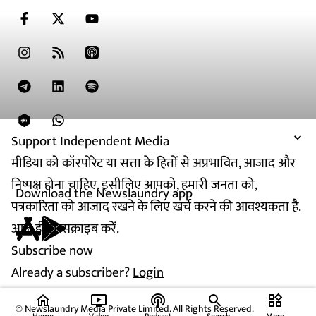
Support Independent Media
मीडिया को कॉरपोरेट या सत्ता के हितों से अप्रभावित, आजाद और
निष्पक्ष होना चाहिए. इसीलिए आपको, हमारी जनता को,
Download the Newslaundry app
पत्रकारिता को आजाद रखने के लिए खर्च करने की आवश्यकता है.
आज ही सब्सक्राइब करें.
Subscribe now
Already a subscriber?
Login
home
ondemand_video
podcasts
widgets
© Newslaundry Media Private Limited. All Rights Reserved.