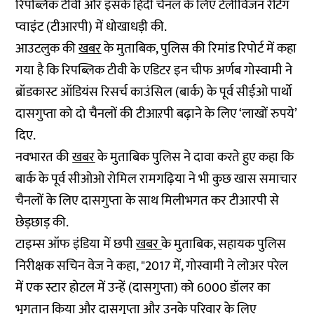
रिपब्लिक टीवी और इसके हिंदी चैनल के लिए टेलीविजन रेटिंग
प्वाइंट (टीआरपी) में धोखाधड़ी की.
आउटलुक की
खबर
के मुताबिक, पुलिस की रिमांड रिपोर्ट में कहा
गया है कि रिपब्लिक टीवी के एडिटर इन चीफ अर्णब गोस्वामी ने
ब्रॉडकास्ट ऑडियंस रिसर्च काउंसिल (बार्क) के पूर्व सीईओ पार्थो
दासगुप्ता को दो चैनलों की टीआऱपी बढ़ाने के लिए ‘लाखों रुपये’
दिए.
नवभारत की
खबर
के मुताबिक पुलिस ने दावा करते हुए कहा कि
बार्क के पूर्व सीओओ रोमिल रामगढ़िया ने भी कुछ खास समाचार
चैनलों के लिए दासगुप्ता के साथ मिलीभगत कर टीआरपी से
छेड़छाड़ की.
टाइम्स ऑफ इंडिया में छपी
खबर
के मुताबिक, सहायक पुलिस
निरीक्षक सचिन वेज ने कहा, "2017 में, गोस्वामी ने लोअर परेल
में एक स्टार होटल में उन्हें (दासगुप्ता) को 6000 डॉलर का
भुगतान किया और दासगुप्ता और उनके परिवार के लिए