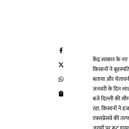
केंद्र सरकार के न
किसानों ने बृहस्पत
बताया और चेतावनी
जनवरी के दिन लाल 
बजे दिल्ली की सीम
रहा. किसानों ने हजा
एक्सप्रेसवे की तर
जगहों पर रूट डायव