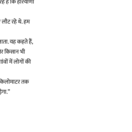
हे हैं कि हरियाणा
 लौट रहे थे. हम
ता. यह कहते हैं,
 गैर किसान भी
ंवों में लोगों की
-25 किलोमाटर तक
ेगा.”