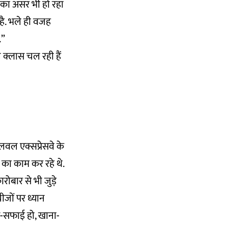
ों का असर भी हो रहा
 है. भले ही वजह
.”
 क्लास चल रही हैं
पलवल एक्सप्रेसवे के
े का काम कर रहे थे.
रोबार से भी जुड़े
चीजों पर ध्यान
फ-सफाई हो, खाना-