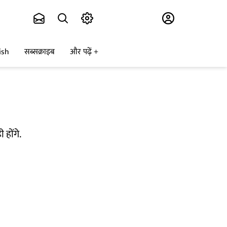
Subscribe
ish
सब्सक्राइब
और पढ़ें
 होंगे.