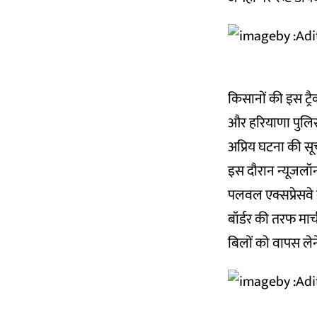
किसानों की इस ट्रैक
और हरियाणा पुलिस 
अप्रिय घटना की सू
इस दौरान न्यूजलॉन्ड
पलवल एक्सप्रेसवे क
बॉर्डर की तरफ मार
बिलों को वापस लेने 