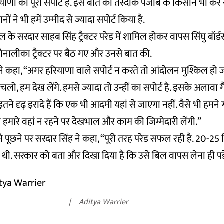
याणा का पूरा सपोर्ट है. इस बात की तस्दीक पंजाब के किसान भी कर र
ं ने भी हमें उम्मीद से ज्यादा सपोर्ट किया है.
े सरदार साहब सिंह ट्रैक्टर परेड में शामिल होकर वापस सिंघु बॉर्डर
नालीका ट्रैक्टर पर बैठ गए और उनसे बात की.
े कहा, “अगर हरियाणा वाले सपोर्ट न करते तो आंदोलन मुश्किल हो जा
लो, हम देख लेंगे. हमसे ज्यादा तो उन्हीं का सपोर्ट है. इसके अलावा
ो इतने दृढ़ इरादे हैं कि एक भी आदमी यहां से जाएगा नहीं. वैसे भी हमने गा
ो हमारे वहां न रहने पर देखभाल और काम की जिम्मेदारी लेंगी.”
ारे मे पूछने पर सरदार सिंह ने कहा, “पूरी तरह परेड सफल रही है. 20
 थी. सरकार को बता और दिखा दिया है कि उसे बिल वापस लेना ही पड़
Aditya Warrier