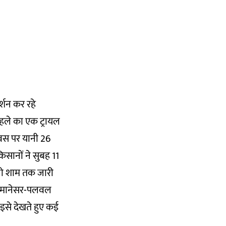
र्शन कर रहे
पहले का एक ट्रायल
िवस पर यानी 26
िसानों ने सुबह 11
 जो शाम तक जारी
ंडली-मानेसर-पलवल
इसे देखते हुए कई