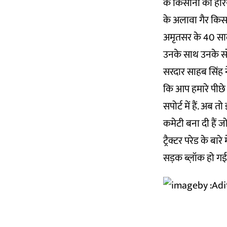
के किसानों को हरि
के अलावा गैर किसानो
अमृतसर के 40 साल क
उनके साथ उनके सो
सरदार साहब सिंह न
कि आप हमारे पीछे च
सपोर्ट में हैं. अब त
कमेटी बना दी हैं ज
ट्रैक्टर परेड के ब
सड़क ब्ल़ॉक हो गई