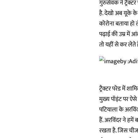
गुरुसेवक ने ट्रैक्ट
है. देखो अब यूके क
कोरोना बताया हो 
पढ़ाई की उम्र में
तो यहीं से कर लेते ह
ट्रैक्टर परेड में 
मुख्य पॉइंट पर ऐसे
पटियाला के अरविंदर
हैं. अरविंदर ने हम
रखता है. जिस चीज