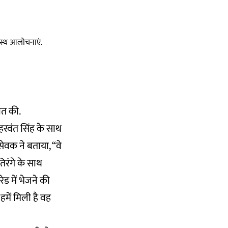
स्वस्थ आलोचनाएं.
बात की.
हरवंत सिंह के साथ
ुसेवक ने बताया, “वे
तिरंगे के साथ
ेड में भेजने की
में मिली है वह