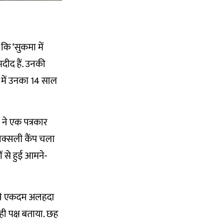
कि ‘सुकमा में
मदीद हैं. उनकी
ं में उनका 14 साल
ने एक पत्रकार
 नक्सली कैंप चला
ं से हुई आमने-
सामने एकदम अलहदा
ी पक्ष बताया. छह