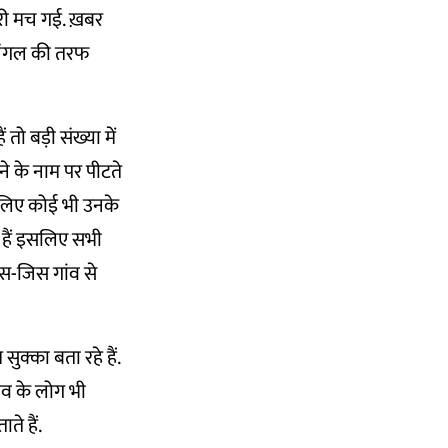
फरी मच गई. ख़बर
े जंगल की तरफ
तो बड़ी संख्या में
ने के नाम पर पीटते
. इसलिए कोई भी उनके
 हैं इसलिए सभी
िस-जिस गांव से
ुक्का बता रहे हैं.
ंव के लोग भी
ते हैं.