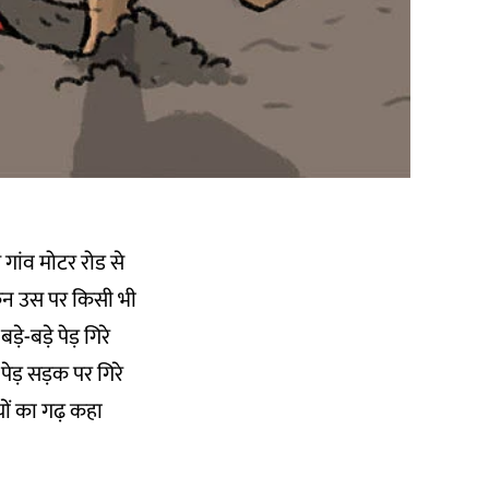
 गांव मोटर रोड से
िन उस पर किसी भी
े-बड़े पेड़ गिरे
े पेड़ सड़क पर गिरे
ियों का गढ़ कहा