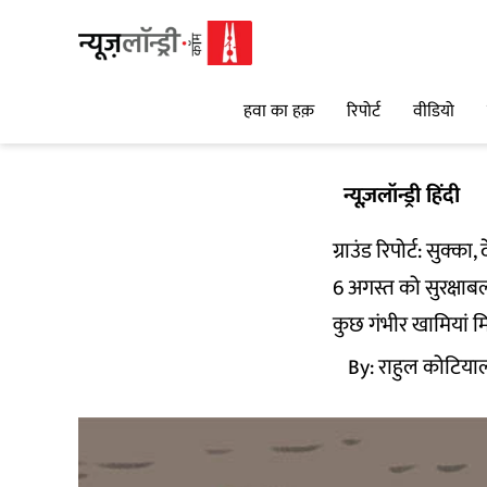
हवा का हक़
रिपोर्ट
वीडियो
न्यूज़लॉन्ड्री हिंदी
ग्राउंड रिपोर्ट: सुक्
6 अगस्त को सुरक्षाबलों
कुछ गंभीर खामियां म
By:
राहुल कोटिया