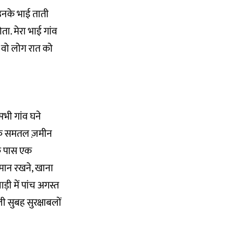
 उनके भाई ताती
ता. मेरा भाई गांव
ं वो लोग रात को
 सभी गांव घने
 लायक समतल ज़मीन
के पास एक
सामान रखने, खाना
ी में पांच अगस्त
ी सुबह सुरक्षाबलों