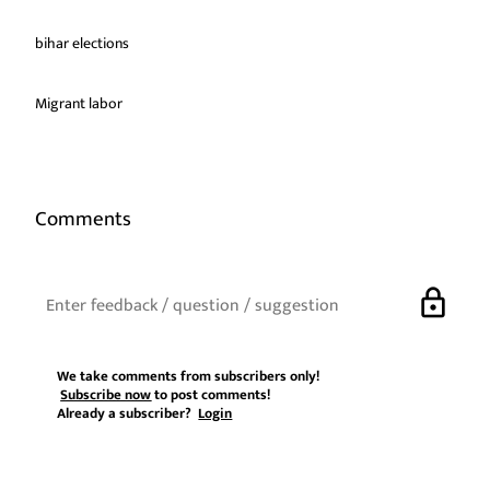
bihar elections
Migrant labor
Comments
lock
We take comments from subscribers only!
Subscribe now
to post comments!
Already a subscriber?
Login