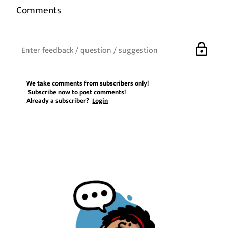
Comments
lock
We take comments from subscribers only!
Subscribe now
to post comments!
Already a subscriber?
Login