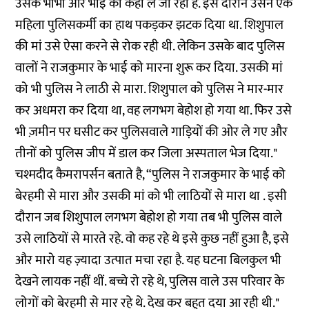
उसके भाभी और भाई को कहां ले जा रही है. इस दौरान उसने एक
महिला पुलिसकर्मी का हाथ पकड़कर झटक दिया था. शिशुपाल
की मां उसे ऐसा करने से रोक रही थी. लेकिन उसके बाद पुलिस
वालों ने राजकुमार के भाई को मारना शुरू कर दिया. उसकी मां
को भी पुलिस ने लाठी से मारा. शिशुपाल को पुलिस ने मार-मार
कर अधमरा कर दिया था, वह लगभग बेहोश हो गया था. फिर उसे
भी ज़मीन पर घसीट कर पुलिसवाले गाड़ियों की ओर ले गए और
तीनों को पुलिस जीप में डाल कर जिला अस्पताल भेज दिया."
चश्मदीद कैमरापर्सन बताते है, “पुलिस ने राजकुमार के भाई को
बेरहमी से मारा और उसकी मां को भी लाठियों से मारा था . इसी
दौरान जब शिशुपाल लगभग बेहोश हो गया तब भी पुलिस वाले
उसे लाठियों से मारते रहे. वो कह रहे थे इसे कुछ नहीं हुआ है, इसे
और मारो यह ज़्यादा उत्पात मचा रहा है. यह घटना बिलकुल भी
देखने लायक नहीं थीं. बच्चे रो रहे थे, पुलिस वाले उस परिवार के
लोगों को बेरहमी से मार रहे थे. देख कर बहुत दया आ रही थी."