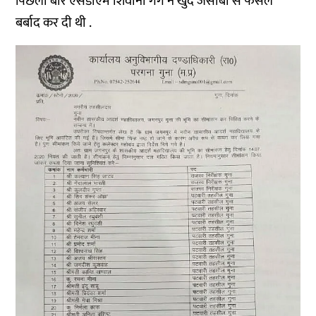
पिछली बार एसडीएम शिवानी गर्ग ने खुद जेसीबी से फसल
बर्बाद कर दी थी .