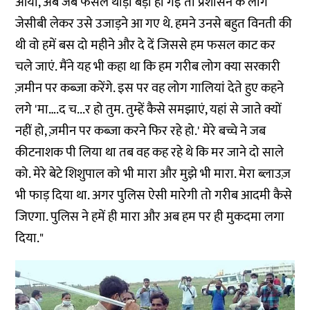
आया, अब जब फसल थोड़ी बड़ी हो गई तो प्रशासन के लोग
जेसीबी लेकर उसे उजाड़ने आ गए थे. हमने उनसे बहुत विनती की
थी वो हमें बस दो महीने और दे दें जिससे हम फसल काट कर
चले जाएं. मैंने यह भी कहा था कि हम गरीब लोग क्या सरकारी
ज़मीन पर कब्ज़ा करेंगे. इस पर वह लोग गालियां देते हुए कहने
लगे 'मा….द च...र हो तुम. तुम्हें कैसे समझाएं, यहां से जाते क्यों
नहीं हो, ज़मीन पर कब्ज़ा करने फिर रहे हो.' मेरे बच्चे ने जब
कीटनाशक पी लिया था तब वह कह रहे थे कि मर जाने दो साले
को. मेरे बेटे शिशुपाल को भी मारा और मुझे भी मारा. मेरा ब्लाउज़
भी फाड़ दिया था. अगर पुलिस ऐसी मारेगी तो गरीब आदमी कैसे
जिएगा. पुलिस ने हमें ही मारा और अब हम पर ही मुकदमा लगा
दिया."