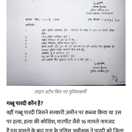
लाइन अटैच किए गए पुलिसकर्मी
गब्बू पारदी कौन है?
वहीं गब्बू पारदी जिसने सरकारी ज़मीन पर कब्ज़ा किया था उस
पर हत्या, हत्या की कोशिश, मारपीट जैसे 16 मामले नामजद
हैं.इस मामले के बाद गुना के पुलिस अधीक्षक ने पारदी को जिला