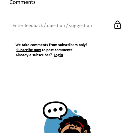
Comments
lock
We take comments from subscribers only!
Subscribe now
to post comments!
Already a subscriber?
Login