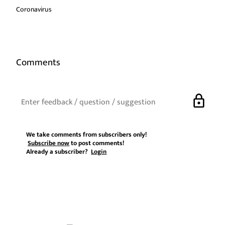
Coronavirus
Comments
lock
We take comments from subscribers only!
Subscribe now
to post comments!
Already a subscriber?
Login