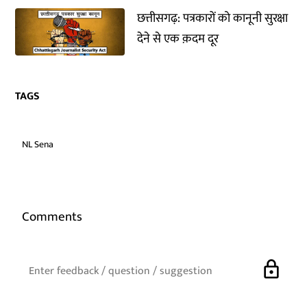
छत्तीसगढ़: पत्रकारों को कानूनी सुरक्षा
देने से एक क़दम दूर
TAGS
NL Sena
Comments
lock