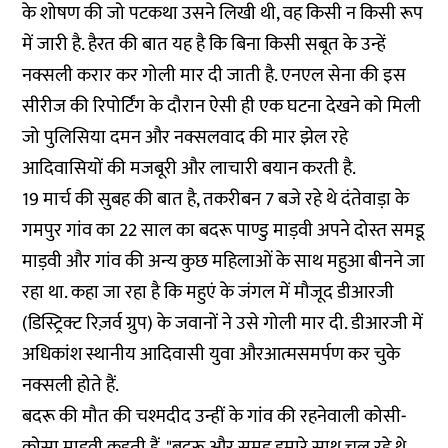
के शोषण की जो पटकथा उसने लिखी थी, वह किसी न किसी रूप
में जारी है. हैरत की बात यह है कि बिना किसी सबूत के उन्हें
नक्सली करार कर गोली मार दी जाती है. एनएल सेना की इस
सीरीज की रिपोर्टिंग के दौरान ऐसी ही एक घटना देखने को मिली
जो पुलिसिया दमन और नक्सलवाद की मार झेल रहे
आदिवासियों की मजबूरी और लाचारी बयान करती है.
19 मार्च की सुबह की बात है, तकरीबन 7 बजे रहे थे दंतेवाड़ा के
गमपुर गांव का 22 साल का बदरू पाण्डु माड़वी अपने दोस्त समडू
माड़वी और गांव की अन्य कुछ महिलाओं के साथ महुआ बीनने जा
रहा था. कहा जा रहा है कि महुएं के जंगल में मौजूद डीआरजी
(डिस्ट्रिक्ट रिज़र्व ग्रुप) के जवानों ने उसे गोली मार दी. डीआरजी में
अधिकांश स्थानीय आदिवासी युवा औरआत्मसमर्पण कर चुके
नक्सली होते हैं.
बदरू की मौत की चश्मदीद उन्हीं के गांव की रहनेवाली कोसी-
कोसा माड़वी कहती हैं, "बदरू और समडू हमारे साथ चल रहे थे.