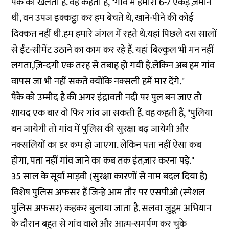
पैके को खलती है. वह कहती हैं, "गांव में हमारी 6-7 एकड़ ज़मीन
थी, वन उपज इक्कट्ठा कर हम बेचते थे, खाने-पीने की कोई
दिक्कत नहीं थी.हम हमारे जंगल में रहते थे.यहां पिछले दस सालों
से ईंट-सीमेंट उठाने का काम कर रहे हैं. यहां बिल्कुल भी मन नहीं
लगता,ज़िन्दगी एक तरह से तबाह हो गयी है.लेकिन अब हम गांव
वापस जा भी नहीं सकते क्योंकि नक्सली हमें मार देंगे."
पैके को उम्मीद है की अगर इंद्रावती नदी पर पुल बन जाए तो
शायद एक बार वो फिर गांव जा सकती हैं. वह कहती हैं, "पुलिया
बन जायेगी तो गांव में पुलिस की सुरक्षा बढ़ जायेगी और
नक्सलियों का डर कम हो जाएगा. लेकिन पता नहीं ऐसा कब
होगा, पता नहीं गांव जाने का कब तक इंतज़ार करना पड़े."
35 साल के सूर्या माड़वी (सुरक्षा कारणों से नाम बदल दिया है)
विशेष पुलिस अफसर हैं जिन्हे आम तौर पर एसपीओ (स्पेशल
पुलिस अफसर) कहकर बुलाया जाता है. सलवा जुडूम अभियान
के दौरान बहुत से गांव वाले और आत्म-समर्पण कर चुके