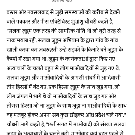
कासैली गांव
बस्तर और नक्सलवाद से जुड़ी समस्याओं को करीब से देखने
वाले पत्रकार और पीस एक्टिविस्ट शुभ्रांशु चौधरी कहते है,
"सलवा जुडूम एक तरह की सामरिक नीति थी जो बुरी तरह से
नाकामयाब रही. सलवा जुडूम अभियान के द्वारा गांव के गांव
खाली करवा कर ज़बरदस्ती उन्हें सड़कों के किनारे बने जुडूम के
कैम्पों में रखा गया था. जुडूम के कार्यकर्ताओं द्वारा किए गए
अत्याचारों के चलते बहुत से लोग माओवादियों से जुड़ गए थे.
सलवा जुडूम और माओवादियों के आपसी संघर्ष में आदिवासी
तीन हिस्सों में बंट गए. एक हिस्सा जुडूम के साथ जुड़ गया, जो
लोग जंगल में भागे थे वो माओवादियों के साथ जुड़ गए और
तीसरा हिस्सा जो ना जुडूम के साथ जुड़ा ना माओवादियों के साथ
वह मजबूर होकर अपना सब कुछ छोड़कर आंध्र प्रदेश चले गया."
चौधरी आगे कहते है, "छत्तीसगढ़ में माओवादी को संख्या सलवा
जुडूम के अत्याचारों के चलते बढ़ी. माओवाद यहां बहुत पहले से