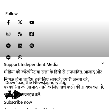
Follow
Support Independent Media
मीडिया को कॉरपोरेट या सत्ता के हितों से अप्रभावित, आजाद और
निष्पक्ष होना चाहिए. इसीलिए आपको, हमारी जनता को,
Download the Newslaundry app
पत्रकारिता को आजाद रखने के लिए खर्च करने की आवश्यकता है.
आज ही सब्सक्राइब करें.
Subscribe now