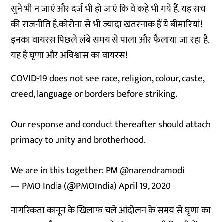
सुने भी न जाएं और दर्ज भी हो जाएं कि वे कहे भी गये हैं. यह सच
की राजनीति है.कोरोना से भी ज्यादा खतरनाक हैं ये बीमारियां!
इनका वायरस पिछले लंबे समय से पाला और फैलाया जा रहा है.
यह है घृणा और अविश्वास का वायरस!
COVID-19 does not see race, religion, colour, caste,
creed, language or borders before striking.
Our response and conduct thereafter should attach
primacy to unity and brotherhood.
We are in this together: PM
@narendramodi
— PMO India (@PMOIndia)
April 19, 2020
नागरिकता कानून के खिलाफ चले आंदोलन के समय से घृणा का