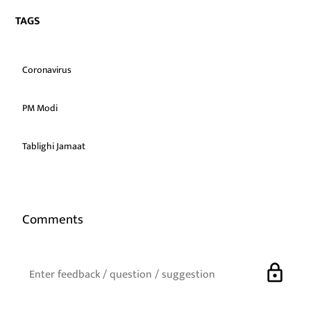
TAGS
Coronavirus
PM Modi
Tablighi Jamaat
Comments
lock