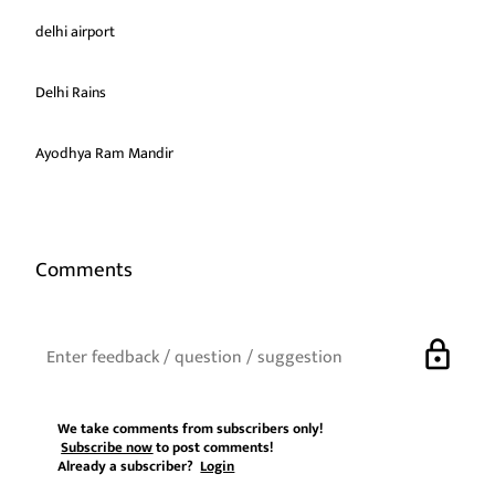
delhi airport
Delhi Rains
Ayodhya Ram Mandir
Comments
lock
We take comments from subscribers only!
Subscribe now
to post comments!
Already a subscriber?
Login