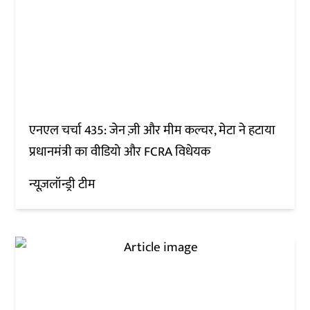
एनएल चर्चा 435: जेन ज़ी और मीम कल्चर, मेटा ने हटाया
प्रधानमंत्री का वीडियो और FCRA विधेयक
न्यूज़लॉन्ड्री टीम