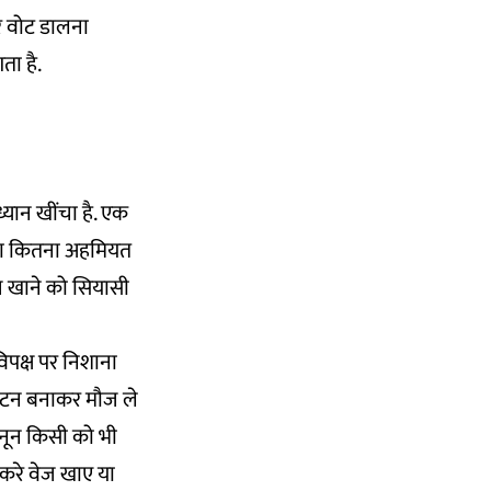
 पर वोट डालना
ता है.
्यान खींचा है. एक
द्दा कितना अहमियत
नवेज खाने को सियासी
विपक्ष पर निशाना
 मटन बनाकर मौज ले
कानून किसी को भी
 करे वेज खाए या