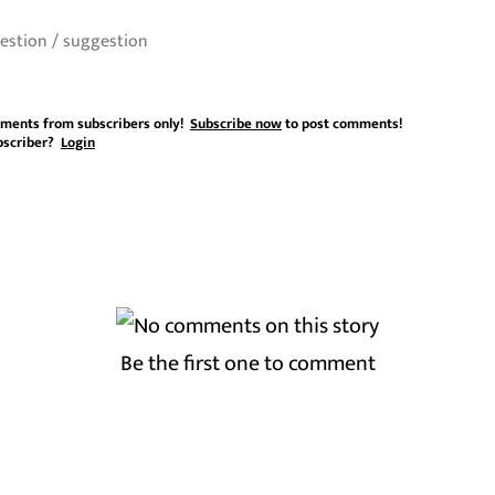
ments from subscribers only!
Subscribe now
to post comments!
bscriber?
Login
Be the first one to comment