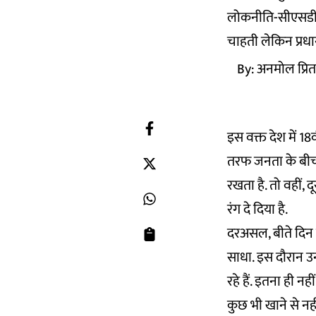
लोकनीति-सीएसडीएस क
चाहती लेकिन प्रधा
By:
अनमोल प्रि
इस वक्त देश में 18
तरफ जनता के बीच क
रखता है. तो वहीं, द
रंग दे दिया है.
दरअसल, बीते दिन जम
साधा. इस दौरान उ
रहे हैं. इतना ही 
कुछ भी खाने से नह