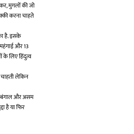
ाकर, मुगलों की जो
पक्की करना चाहते
ा है. इसके
ए महंगाई और 13
के लिए हिंदुत्व
लना चाहती लेकिन
चिम बंगाल और असम
दा है या फिर