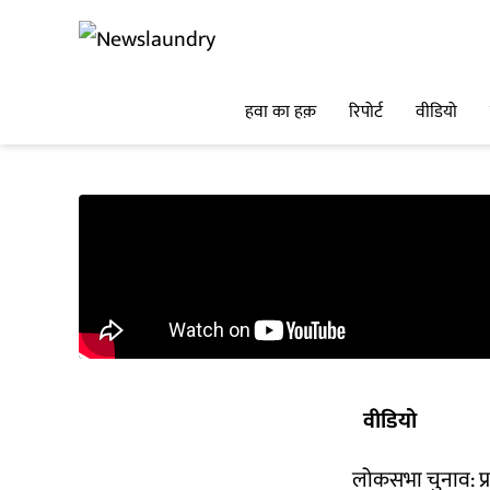
हवा का हक़
रिपोर्ट
वीडियो
वीडियो
लोकसभा चुनाव: प्रध