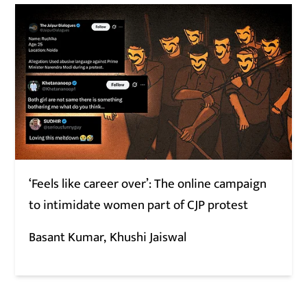
‘Feels like career over’: The online campaign
to intimidate women part of CJP protest
Basant Kumar
Khushi Jaiswal