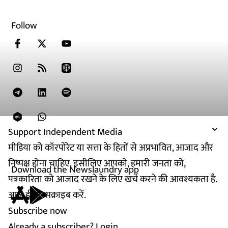
Follow
Support Independent Media
मीडिया को कॉरपोरेट या सत्ता के हितों से अप्रभावित, आजाद और
निष्पक्ष होना चाहिए. इसीलिए आपको, हमारी जनता को,
Download the Newslaundry app
पत्रकारिता को आजाद रखने के लिए खर्च करने की आवश्यकता है.
आज ही सब्सक्राइब करें.
Subscribe now
Already a subscriber?
Login