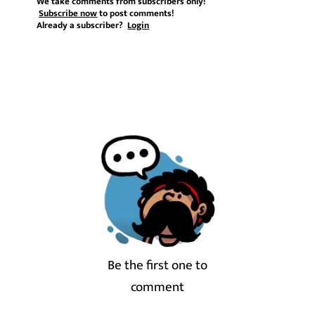
We take comments from subscribers only!
Subscribe now
to post comments!
Already a subscriber?
Login
Be the first one to
comment