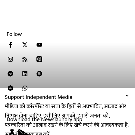
Follow
Support Independent Media
मीडिया को कॉरपोरेट या सत्ता के हितों से अप्रभावित, आजाद और
निष्पक्ष होना चाहिए. इसीलिए आपको, हमारी जनता को,
Download the Newslaundry app
पत्रकारिता को आजाद रखने के लिए खर्च करने की आवश्यकता है.
आज ही सब्सक्राइब करें.