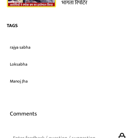
भागता रिपोर्टर
TAGS
rajya sabha
Loksabha
Manoj Jha
Comments
lock