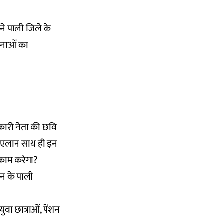
मने पाली जिले के
जनाओं का
कारी नेता की छवि
का एलान साथ ही इन
 काम करेगा?
ान के पाली
वा छात्राओं, पेंशन