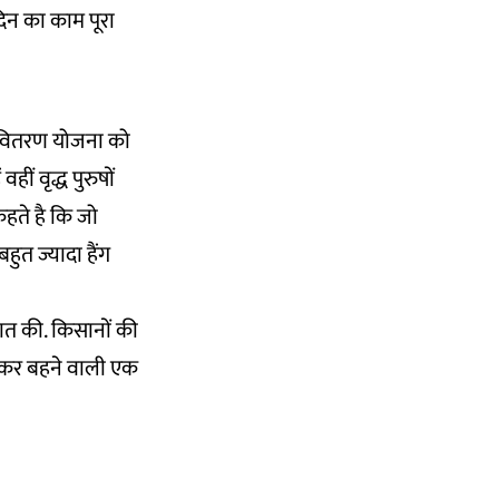
दिन का काम पूरा
 वितरण योजना को
ीं वृद्ध पुरुषों
हते है कि जो
हुत ज्यादा हैंग
 बात की. किसानों की
 होकर बहने वाली एक