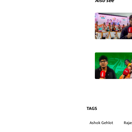
Also see
TAGS
Ashok Gehlot
Raja