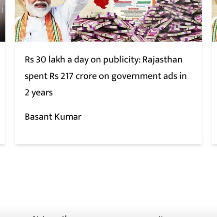
Rs 30 lakh a day on publicity: Rajasthan
spent Rs 217 crore on government ads in
2 years
Basant Kumar