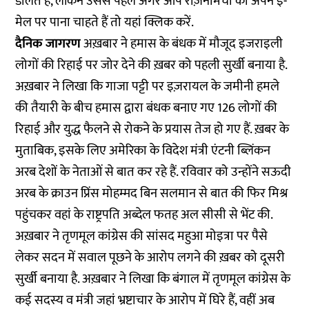
डालते हैं, लेकिन उससे पहले अगर आप रोज़नामचा को अपने ई-
मेल पर पाना चाहते हैं तो
यहां
क्लिक करें.
दैनिक जागरण
अख़बार ने हमास के बंधक में मौजूद इजराइली
लोगों की रिहाई पर जोर देने की ख़बर को पहली सुर्खी बनाया है.
अख़बार ने लिखा कि गाजा पट्टी पर इज़रायल के जमीनी हमले
की तैयारी के बीच हमास द्वारा बंधक बनाए गए 126 लोगों की
रिहाई और युद्ध फैलने से रोकने के प्रयास तेज हो गए हैं. ख़बर के
मुताबिक, इसके लिए अमेरिका के विदेश मंत्री एंटनी ब्लिंकन
अरब देशों के नेताओं से बात कर रहे हैं. रविवार को उन्होंने सऊदी
अरब के क्राउन प्रिंस मोहम्मद बिन सलमान से बात की फिर मिश्र
पहुंचकर वहां के राष्ट्रपति अब्देल फतह अल सीसी से भेंट की.
अख़बार ने तृणमूल कांग्रेस की सांसद महुआ मोइत्रा पर पैसे
लेकर सदन में सवाल पूछने के आरोप लगने की ख़बर को दूसरी
सुर्खी बनाया है. अख़बार ने लिखा कि बंगाल में तृणमूल कांग्रेस के
कई सदस्य व मंत्री जहां भ्रष्टाचार के आरोप में घिरे हैं, वहीं अब