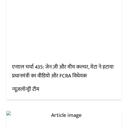
एनएल चर्चा 435: जेन ज़ी और मीम कल्चर, मेटा ने हटाया
प्रधानमंत्री का वीडियो और FCRA विधेयक
न्यूज़लॉन्ड्री टीम