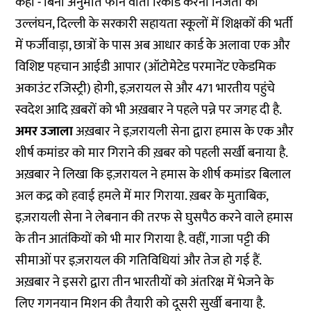
कहा - बिना अनुमति फोन वार्ता रिकॉर्ड करना निजता का
उल्लंघन, दिल्ली के सरकारी सहायता स्कूलों में शिक्षकों की भर्ती
में फर्जीवाड़ा, छात्रों के पास अब आधार कार्ड के अलावा एक और
विशिष्ट पहचान आईडी आपार (ऑटोमेटेड परमानेंट एकेडमिक
अकाउंट रजिस्ट्री) होगी, इज़रायल से और 471 भारतीय पहुंचे
स्वदेश आदि ख़बरों को भी अख़बार ने पहले पन्ने पर जगह दी है.
अमर उजाला
अख़बार ने इज़रायली सेना द्वारा हमास के एक और
शीर्ष कमांडर को मार गिराने की ख़बर को पहली सर्खी बनाया है.
अख़बार ने लिखा कि इज़रायल ने हमास के शीर्ष कमांडर बिलाल
अल कद्र को हवाई हमले में मार गिराया. ख़बर के मुताबिक,
इज़रायली सेना ने लेबनान की तरफ से घुसपैठ करने वाले हमास
के तीन आतंकियों को भी मार गिराया है. वहीं, गाजा पट्टी की
सीमाओं पर इज़रायल की गतिविधियां और तेज हो गई हैं.
अख़बार ने इसरो द्वारा तीन भारतीयों को अंतरिक्ष में भेजने के
लिए गगनयान मिशन की तैयारी को दूसरी सुर्खी बनाया है.