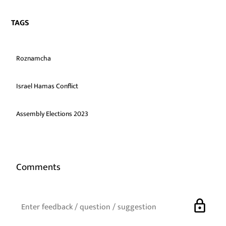
TAGS
Roznamcha
Israel Hamas Conflict
Assembly Elections 2023
Comments
lock