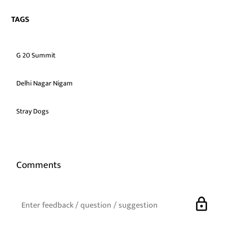
TAGS
G 20 Summit
Delhi Nagar Nigam
Stray Dogs
Comments
lock