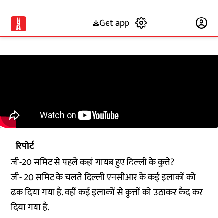
Get app
Subscribe
रिपोर्ट
जी-20 समिट से पहले कहां गायब हुए दिल्ली के कुत्ते?
जी- 20 समिट के चलते दिल्ली एनसीआर के कई इलाकों को
ढक दिया गया है. वहीं कई इलाकों से कुत्तों को उठाकर कैद कर
दिया गया है.