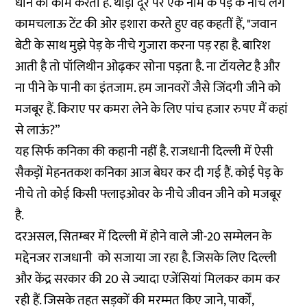
धोने का काम करती हैं. थोड़ी दूर पर एक नीम के पेड़ के नीचे लगे
कामचलाऊ टेंट की ओर इशारा करते हुए वह कहतीं हैं, "जवान
बेटी के साथ मुझे पेड़ के नीचे गुजारा करना पड़ रहा है. बारिश
आती है तो पॉलिथीन ओढ़कर सोना पड़ता है. ना टॉयलेट है और
ना पीने के पानी का इंतजाम. हम जानवरों जैसे जिंदगी जीने को
मजबूर हैं. किराए पर कमरा लेने के लिए पांच हजार रुपए मैं कहां
से लाऊं?”
यह सिर्फ कनिका की कहानी नहीं है. राजधानी दिल्ली में ऐसी
सैकड़ों मेहनतकश कनिका आज बेघर कर दी गई हैं. कोई पेड़ के
नीचे तो कोई किसी फ्लाइओवर के नीचे जीवन जीने को मजबूर
है.
दरअसल, सितम्बर में दिल्ली में होने वाले जी-20 सम्मेलन के
मद्देनजर राजधानी को सजाया जा रहा है. जिसके लिए दिल्ली
और केंद्र सरकार की 20 से ज्यादा एजेंसियां मिलकर काम कर
रही हैं. जिसके तहत सड़कों की मरम्मत किए जाने, पार्कों,