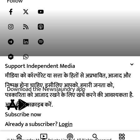
Follow
Support Independent Media
Support Independent Media
मीडिया को कॉरपोरेट या सत्ता के हितों से अप्रभावित, आजाद और
मीडिया को कॉरपोरेट या सत्ता के हितों से अप्रभावित, आजाद और
निष्पक्ष होना चाहिए. इसीलिए आपको, हमारी जनता को,
निष्पक्ष होना चाहिए. इसीलिए आपको, हमारी जनता को,
Download the Newslaundry app
पत्रकारिता को आजाद रखने के लिए खर्च करने की आवश्यकता है.
पत्रकारिता को आजाद रखने के लिए खर्च करने की आवश्यकता है.
आज ही सब्सक्राइब करें.
आज ही सब्सक्राइब करें.
Subscribe now
Subscribe now
Already a subscriber?
Already a subscriber?
Login
Login
home
ondemand_video
podcasts
widgets