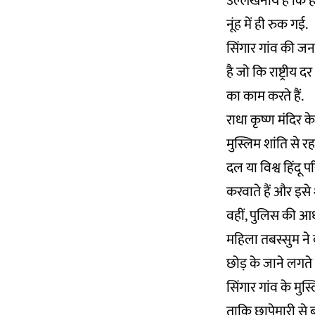
उल्लेखनीय है कि हर
नूंह में ही रुक गई.
सिंगार गांव की जनस
है जो कि राष्ट्रीय 
का काम करते हैं.
राधा कृष्ण मंदिर के
मुस्लिम शांति से र
दल या विश्व हिंदू 
करवाते हैं और इसे शा
वहीं, पुलिस की आधी
महिला तबस्सुम ने क
छोड़ के जाने लगते ह
सिंगार गांव के मुस
ताकि छापेमारी से 