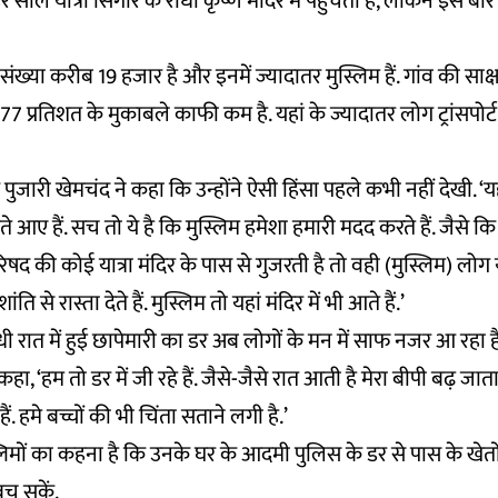
 साल यात्रा सिंगार के राधा कृष्ण मंदिर में पहुंचती है, लेकिन इस बा
ंख्या करीब 19 हजार है और इनमें ज्यादातर मुस्लिम हैं. गांव की साक्
दर 77 प्रतिशत के मुकाबले काफी कम है. यहां के ज्यादातर लोग ट्रांसपोर्ट स
 पुजारी खेमचंद ने कहा कि उन्होंने ऐसी हिंसा पहले कभी नहीं देखी. ‘यहा
हते आए हैं. सच तो ये है कि मुस्लिम हमेशा हमारी मदद करते हैं. जैस
परिषद की कोई यात्रा मंदिर के पास से गुजरती है तो वही (मुस्लिम) लो
ंति से रास्ता देते हैं. मुस्लिम तो यहां मंदिर में भी आते हैं.’
 रात में हुई छापेमारी का डर अब लोगों के मन में साफ नजर आ रहा है.
हा, ‘हम तो डर में जी रहे हैं. जैसे-जैसे रात आती है मेरा बीपी बढ़ जात
ैं. हमे बच्चों की भी चिंता सताने लगी है.’
्लिमों का कहना है कि उनके घर के आदमी पुलिस के डर से पास के खेतों मे
बच सकें.