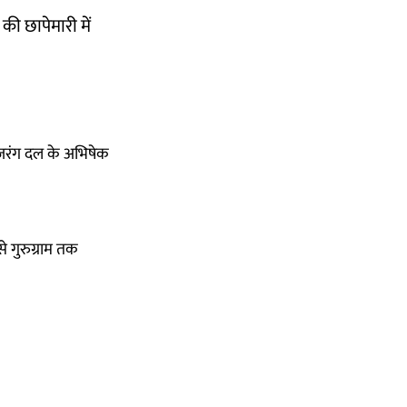
की छापेमारी में
 बजरंग दल के अभिषेक
े गुरुग्राम तक