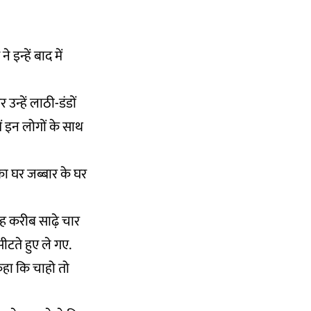
 इन्हें बाद में
न्हें लाठी-डंडों
ं इन लोगों के साथ
ा घर जब्बार के घर
बह करीब साढ़े चार
ीटते हुए ले गए.
ी कहा कि चाहो तो