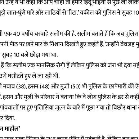
ैंने उन्हें ये भी कहा कि आप चाहो तो हमारे हिंदू भाइयों से पूछ लो लेक
ोंने मुझे लात-घूंसे मारे और लाठियों से पीटा.’ वकील को पुलिस ने सुबह 
एक 40 वर्षीय चरवाहे सलीम की है. सलीम बताते हैं कि जब पुलिस न
पनी पीठ पर छपे मार के निशान दिखाते हुए कहते हैं, ‘उन्होंने बेवजह म
 सुबह 10 बजे छोड़ा गया था.
े हैं कि सलीम एक मानसिक रोगी हैं लेकिन पुलिस को जरा भी दया नह
से घसीटते हुए ले जा रही थी.
ाले नवाब (38), हसन (48) और मुजी (50) भी पुलिस के छापेमारी की ऐ
ं. हसन और मुजी के परिवार ने बताया कि वे लोग पुलिस के डर से कहीं 
गांववालों पर हुए पुलिसिया जुल्म के बारे में पूछा गया तो बिछौर थाना
कर दिया.
 का माहौल’