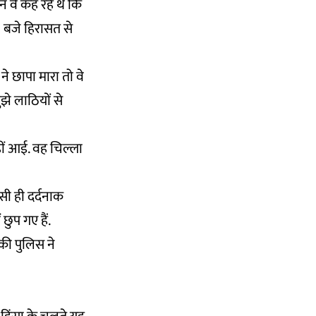
िन वे कह रहे थे कि
10 बजे हिरासत से
े छापा मारा तो वे
ुझे लाठियों से
ीं आई. वह चिल्ला
सी ही दर्दनाक
छुप गए हैं.
 की पुलिस ने