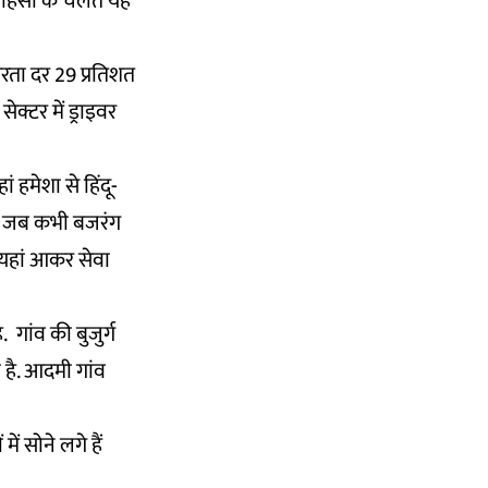
र हिंसा के चलते यह
षरता दर 29 प्रतिशत
ेक्टर में ड्राइवर
ं हमेशा से हिंदू-
े कि जब कभी बजरंग
ग यहां आकर सेवा
 गांव की बुजुर्ग
ा है. आदमी गांव
ं सोने लगे हैं