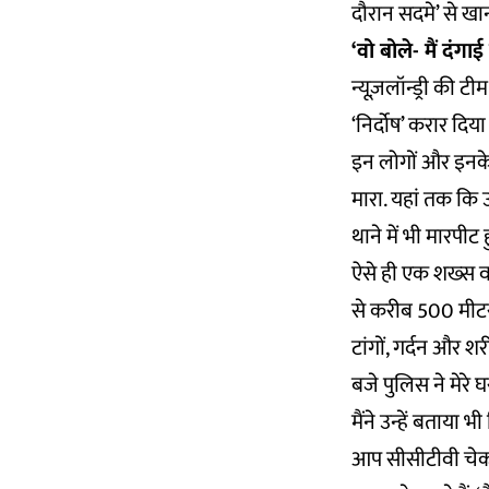
दौरान सदमे’ से खान
‘वो बोले- मैं दंगाई ह
न्यूज़लॉन्ड्री की ट
‘निर्दोष’ करार दि
इन लोगों और इनके 
मारा. यहां तक कि 
थाने में भी मारपीट 
ऐसे ही एक शख्स व
से करीब 500 मीटर 
टांगों, गर्दन और 
बजे पुलिस ने मेरे 
मैंने उन्हें बताया 
आप सीसीटीवी चेक 