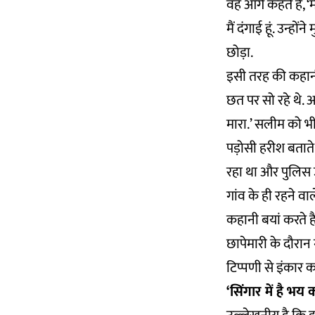
वह आगे कहते हैं, ‘म
मैं दंगाई हूं. उन्ह
छोड़ा.
इसी तरह की कहानी 
छत पर सो रहे थे. अ
मारा.’ सलीम को भी
पड़ोसी हरीश बतात
रहा था और पुलिस उ
गांव के ही रहने व
कहानी बयां करते है
छापेमारी के दौरान 
टिप्पणी से इंकार 
‘सिंगार में है भय