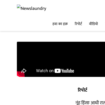
हवा का हक़
रिपोर्ट
वीडियो
रिपोर्ट
नूंह हिंसाः आधी रात