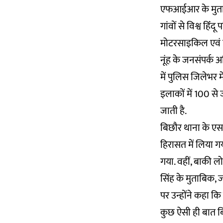
एफआईआर के मुताबि
गांवों से विश्व हि
मोटरसाइकिल एवं 
नूंह के जनसंपर्क अ
में पुलिस जिलेभर म
इलाकों में 100 से 
जाती है.
बिछौर थाना के एस
हिरासत में लिया ग
गया. वहीं, बाकी ल
सिंह के मुताबिक, जब
पर उन्होंने कहा क
कुछ ऐसी ही बात बि