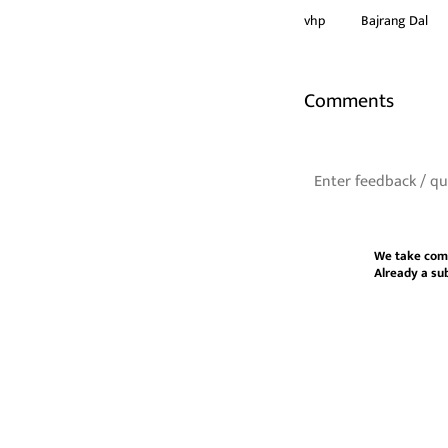
vhp
Bajrang Dal
Comments
We take com
Already a su