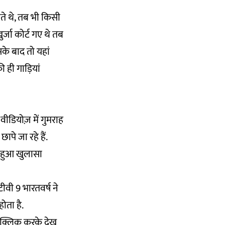
ते थे, तब भी किसी
्जा कोर्ट गए थे तब
े बाद तो यहां
 ही गाड़ियां
वीडियोज़ में गुमराह
पे जा रहे हैं.
का हुआ खुलासा
ीवी 9 भारतवर्ष ने
ोता है.
क्लिक करके देख