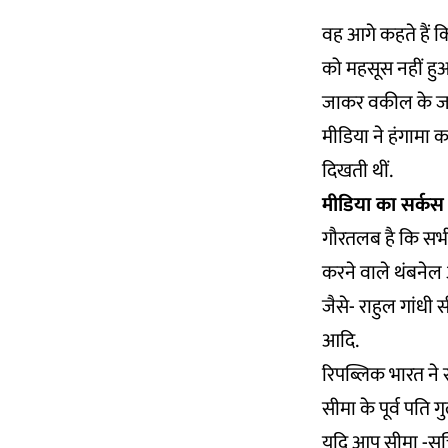
वह आगे कहते हैं क
को महसूस नहीं हुआ
जाकर वकील के जरि
मीडिया ने हंगामा 
दिखती थीं.
मीडिया का सर्कस
गौरतलब है कि सभी न
करने वाले थंबनेल अ
जैसे- राहुल गांधी 
आदि.
रिपब्लिक भारत ने स
सीमा के पूर्व पति 
यदि आप सीमा -सचिन