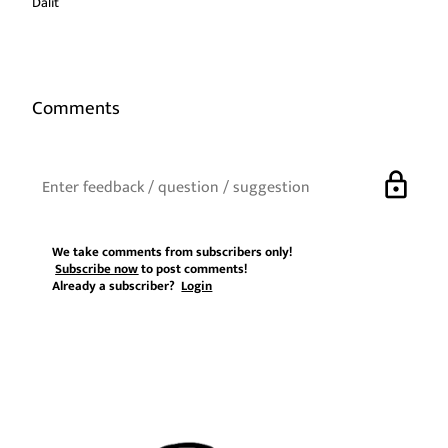
Dalit
Comments
lock
We take comments from subscribers only!
Subscribe now
to post comments!
Already a subscriber?
Login