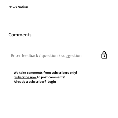
News Nation
Comments
lock
We take comments from subscribers only!
Subscribe now
to post comments!
Already a subscriber?
Login