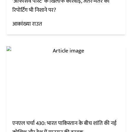
'ऑफेंसिव पोस्ट' के खिलाफ कार्रवाई, जंतर-मंतर की
रिपोर्टिंग भी निशाने पर?
आकांख्या राउत
एनएल चर्चा 430: भारत पाकिस्तान के बीच शांति की नई