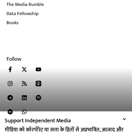
The Media Rumble
Data Fellowship
Books
Follow
Support Independent Media
Support Independent Media
मीडिया को कॉरपोरेट या सत्ता के हितों से अप्रभावित, आजाद और
मीडिया को कॉरपोरेट या सत्ता के हितों से अप्रभावित, आजाद और