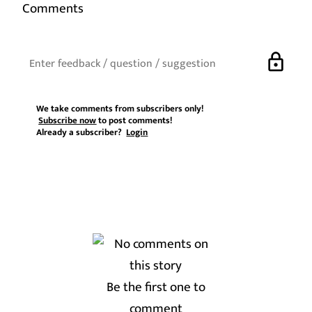
Comments
lock
We take comments from subscribers only!
Subscribe now
to post comments!
Already a subscriber?
Login
Be the first one to
comment