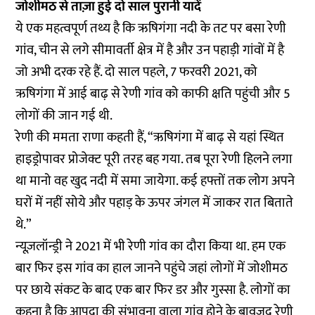
जोशीमठ से ताज़ा हुई दो साल पुरानी यादें
ये एक महत्वपूर्ण तथ्य है कि ऋषिगंगा नदी के तट पर बसा रेणी
गांव, चीन से लगे सीमावर्ती क्षेत्र में है और उन पहाड़ी गांवों में है
जो अभी दरक रहे हैं. दो साल पहले, 7 फरवरी 2021, को
ऋषिगंगा में आई बाढ़ से रेणी गांव को काफी क्षति पहुंची और 5
लोगों की जान गई थी.
रेणी की ममता राणा कहती हैं, “ऋषिगंगा में बाढ़ से यहां स्थित
हाइड्रोपावर प्रोजेक्ट पूरी तरह बह गया. तब पूरा रेणी हिलने लगा
था मानो वह खुद नदी में समा जायेगा. कई हफ्तों तक लोग अपने
घरों में नहीं सोये और पहाड़ के ऊपर जंगल में जाकर रात बिताते
थे.”
न्यूज़लॉन्ड्री ने 2021 में भी रेणी गांव का दौरा किया था. हम एक
बार फिर इस गांव का हाल जानने पहुंचे जहां लोगों में जोशीमठ
पर छाये संकट के बाद एक बार फिर डर और गुस्सा है. लोगों का
कहना है कि आपदा की संभावना वाला गांव होने के बावजूद रेणी