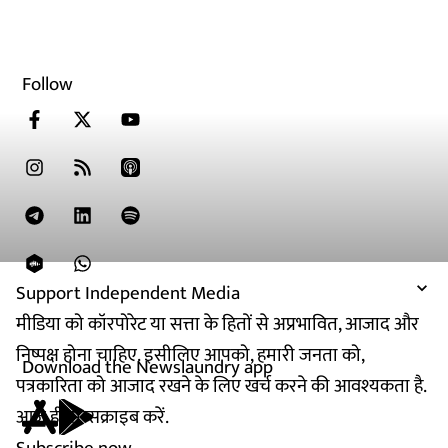
Follow
Support Independent Media
मीडिया को कॉरपोरेट या सत्ता के हितों से अप्रभावित, आजाद और
निष्पक्ष होना चाहिए. इसीलिए आपको, हमारी जनता को,
Download the Newslaundry app
पत्रकारिता को आजाद रखने के लिए खर्च करने की आवश्यकता है.
आज ही सब्सक्राइब करें.