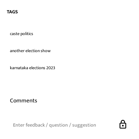
TAGS
caste politics
another election show
karnataka elections 2023
Comments
lock