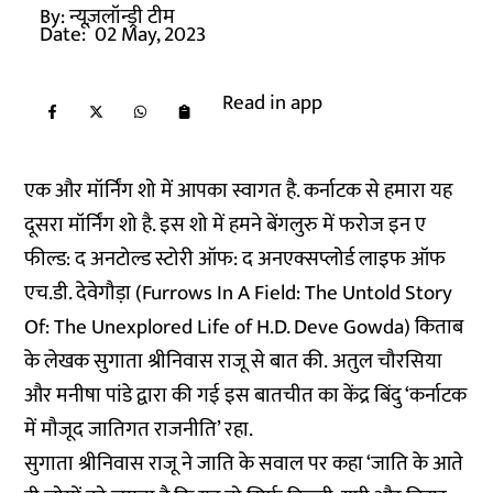
By:
न्यूज़लॉन्ड्री टीम
Date:
02 May, 2023
Read in app
एक और मॉर्निंग शो में आपका स्वागत है. कर्नाटक से हमारा यह
दूसरा मॉर्निंग शो है. इस शो में हमने बेंगलुरु में फरोज इन ए
फील्ड: द अनटोल्ड स्टोरी ऑफ: द अनएक्सप्लोर्ड लाइफ ऑफ
एच.डी. देवेगौड़ा (Furrows In A Field: The Untold Story
Of: The Unexplored Life of H.D. Deve Gowda) किताब
के लेखक सुगाता श्रीनिवास राजू से बात की. अतुल चौरसिया
और मनीषा पांडे द्वारा की गई इस बातचीत का केंद्र बिंदु ‘कर्नाटक
में मौजूद जातिगत राजनीति’ रहा.
सुगाता श्रीनिवास राजू ने जाति के सवाल पर कहा ‘जाति के आते