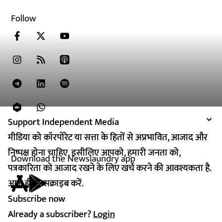
Follow
Support Independent Media
Support Independent Media
मीडिया को कॉरपोरेट या सत्ता के हितों से अप्रभावित, आजाद और
मीडिया को कॉरपोरेट या सत्ता के हितों से अप्रभावित, आजाद और
निष्पक्ष होना चाहिए. इसीलिए आपको, हमारी जनता को,
निष्पक्ष होना चाहिए. इसीलिए आपको, हमारी जनता को,
Download the Newslaundry app
पत्रकारिता को आजाद रखने के लिए खर्च करने की आवश्यकता है.
पत्रकारिता को आजाद रखने के लिए खर्च करने की आवश्यकता है.
आज ही सब्सक्राइब करें.
आज ही सब्सक्राइब करें.
Subscribe now
Subscribe now
Already a subscriber?
Already a subscriber?
Login
Login