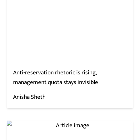
Anti-reservation rhetoric is rising,
management quota stays invisible
Anisha Sheth