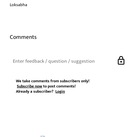
Loksabha
Comments
lock
We take comments from subscribers only!
Subscribe now
to post comments!
Already a subscriber?
Login