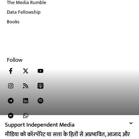
The Media Rumble
Data Fellowship
Books
Follow
Support Independent Media
Support Independent Media
मीडिया को कॉरपोरेट या सत्ता के हितों से अप्रभावित, आजाद और
मीडिया को कॉरपोरेट या सत्ता के हितों से अप्रभावित, आजाद और