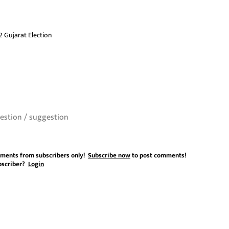
 Gujarat Election
ments from subscribers only!
Subscribe now
to post comments!
bscriber?
Login