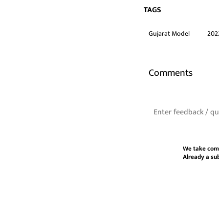
TAGS
Gujarat Model
2022
Comments
We take com
Already a su