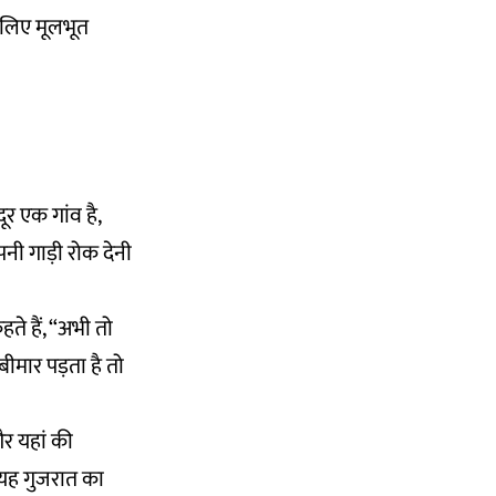
े लिए मूलभूत
ूर एक गांव है,
अपनी गाड़ी रोक देनी
े हैं, “अभी तो
बीमार पड़ता है तो
 और यहां की
 यह गुजरात का