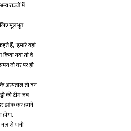
य राज्यों में
े लिए मूलभूत
 हैं, “हमारे यहां
न किया गया तो वे
तर समय तो घर पर ही
ा कि अस्पताल तो बन
ड्री की टीम जब
ंदर झांक कर हमने
ा होगा.
य नल से पानी