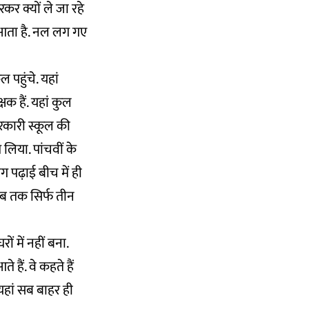
र क्यों ले जा रहे
 आता है. नल लग गए
 पहुंचे. यहां
षक हैं. यहां कुल
 सरकारी स्कूल की
िया. पांचवीं के
ग पढ़ाई बीच में ही
 अब तक सिर्फ तीन
ं में नहीं बना.
हैं. वे कहते हैं
यहां सब बाहर ही