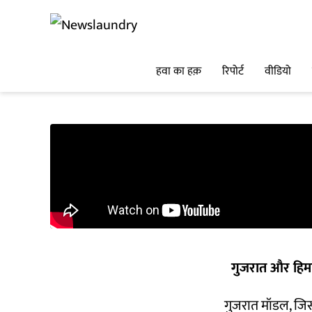
हवा का हक़
रिपोर्ट
वीडियो
गुजरात और हिमा
गुजरात मॉडल, जिसक