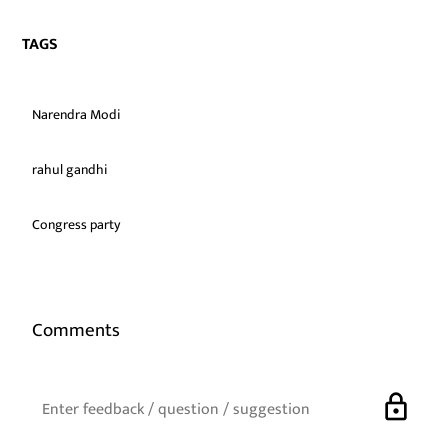
TAGS
Narendra Modi
rahul gandhi
Congress party
Comments
lock