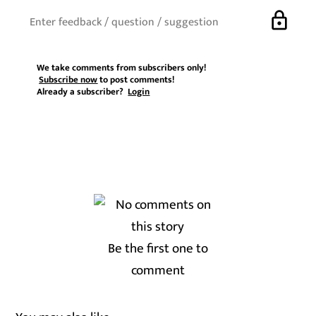
lock
We take comments from subscribers only!
Subscribe now
to post comments!
Already a subscriber?
Login
Be the first one to
comment