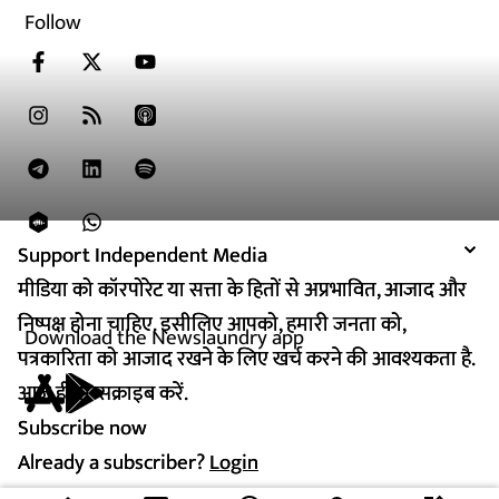
Follow
Support Independent Media
Support Independent Media
मीडिया को कॉरपोरेट या सत्ता के हितों से अप्रभावित, आजाद और
मीडिया को कॉरपोरेट या सत्ता के हितों से अप्रभावित, आजाद और
निष्पक्ष होना चाहिए. इसीलिए आपको, हमारी जनता को,
निष्पक्ष होना चाहिए. इसीलिए आपको, हमारी जनता को,
Download the Newslaundry app
पत्रकारिता को आजाद रखने के लिए खर्च करने की आवश्यकता है.
पत्रकारिता को आजाद रखने के लिए खर्च करने की आवश्यकता है.
आज ही सब्सक्राइब करें.
आज ही सब्सक्राइब करें.
Subscribe now
Subscribe now
Already a subscriber?
Already a subscriber?
Login
Login