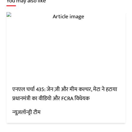
You may also like
एनएल चर्चा 435: जेन ज़ी और मीम कल्चर, मेटा ने हटाया
प्रधानमंत्री का वीडियो और FCRA विधेयक
न्यूज़लॉन्ड्री टीम