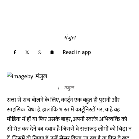
मंजुल
Read in app
मंजुल
सत्ता से सच बोलने के लिए, कार्टून एक बहुत ही पुरानी और
साहसिक विधा है. हालांकि भारत में कार्टूनिस्टों पर, चाहे वह
मीडिया में हों या फिर उसके बाहर, अपनी स्वतंत्र अभिव्यक्ति को
सीमित कर देने का दबाव है जिससे वे सत्तारूढ़ लोगों को चिढ़ा न
दें, जिसमें वो निपुण हैं. उन्हें सेंसर किया जा रहा है या फिर वे खुद