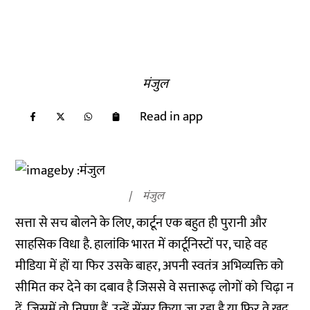
मंजुल
Read in app
मंजुल
सत्ता से सच बोलने के लिए, कार्टून एक बहुत ही पुरानी और
साहसिक विधा है. हालांकि भारत में कार्टूनिस्टों पर, चाहे वह
मीडिया में हों या फिर उसके बाहर, अपनी स्वतंत्र अभिव्यक्ति को
सीमित कर देने का दबाव है जिससे वे सत्तारूढ़ लोगों को चिढ़ा न
दें, जिसमें वो निपुण हैं. उन्हें सेंसर किया जा रहा है या फिर वे खुद