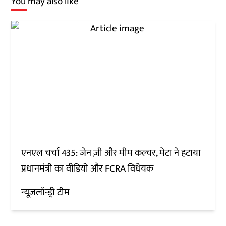
You may also like
एनएल चर्चा 435: जेन ज़ी और मीम कल्चर, मेटा ने हटाया
प्रधानमंत्री का वीडियो और FCRA विधेयक
न्यूज़लॉन्ड्री टीम