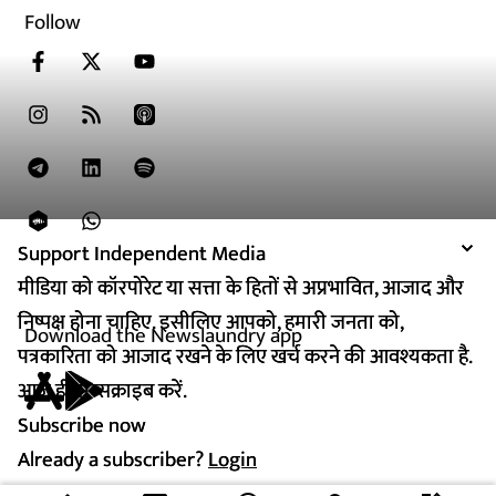
Follow
Support Independent Media
Support Independent Media
मीडिया को कॉरपोरेट या सत्ता के हितों से अप्रभावित, आजाद और
मीडिया को कॉरपोरेट या सत्ता के हितों से अप्रभावित, आजाद और
निष्पक्ष होना चाहिए. इसीलिए आपको, हमारी जनता को,
निष्पक्ष होना चाहिए. इसीलिए आपको, हमारी जनता को,
Download the Newslaundry app
पत्रकारिता को आजाद रखने के लिए खर्च करने की आवश्यकता है.
पत्रकारिता को आजाद रखने के लिए खर्च करने की आवश्यकता है.
आज ही सब्सक्राइब करें.
आज ही सब्सक्राइब करें.
Subscribe now
Subscribe now
Already a subscriber?
Already a subscriber?
Login
Login