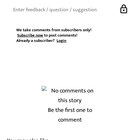
lock
We take comments from subscribers only!
Subscribe now
to post comments!
Already a subscriber?
Login
Be the first one to
comment