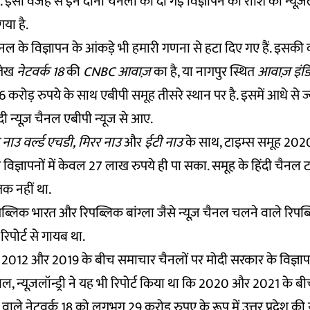
 इसी वजह से इन दोनों चैनलों को दी गई विज्ञापन की राशि को न्यूज़लॉ
या है.
 के विज्ञापन के आंकड़े भी हमारी गणना से हटा दिए गए हैं. इसकी व
्लेख
नेटवर्क 18
की
CNBC आवाज़
का है, या नागपुर स्थित
आवाज़ इंड
4.6 करोड़ रुपये के साथ एबीपी समूह तीसरे स्थान पर है. इसमें आधे से 
दी न्यूज़ चैनल एबीपी न्यूज से आए.
 नाउ वर्ल्ड एचडी,
मिरर नाउ
और
ईटी नाउ
के साथ, टाइम्स समूह 20
े विज्ञापनों में केवल 27 लाख रुपये ही पा सका. समूह के हिंदी चैनल
 तक नहीं था.
पब्लिक भारत और रिपब्लिक बांग्ला जैसे न्यूज़ चैनल चलने वाले रिपब
रिपोर्ट से गायब था.
पहले 2012 और 2019 के बीच समाचार चैनलों पर मोदी सरकार के विज्ञापन
ल, न्यूज़लॉन्ड्री ने यह भी रिपोर्ट किया था कि 2020 और 2021 के बी
व वाले नेटवर्क 18 को लगभग 29 करोड़ रुपए के रूप में उत्तर प्रदेश 