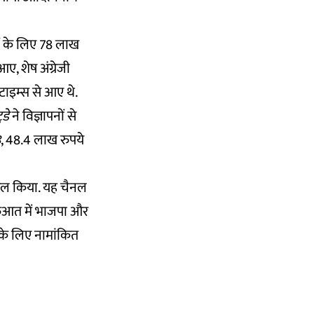
ों के लिए 78 लाख
आए, शेष अंग्रेजी
ाइम्स से आए थे.
ुडे
ने विज्ञापनों से
8
, 48.4 लाख रुपये
ासिल किया. यह चैनल
 शुरुआत में भाजपा और
 के लिए नामांकित