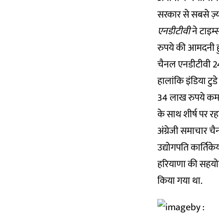
सरकार से सबसे ज़्या
एनडीटीवी
ने टाइम्
रुपये की आमदनी हु
चैनल एनडीटीवी 24
हालांकि इंडिया टुड
34 लाख रुपये कमाए
के साथ शीर्ष पर रह
अंग्रेजी समाचार च
उद्योगपति कार्तिकेय
हरियाणा की सहयोगी
किया गया था.