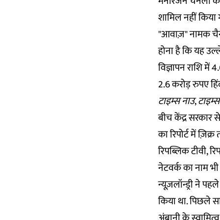
मनोरंजन चैनलों के.
शामिल नहीं किया ग
"आवाज़" नामक चैनल
होना है कि यह उल
विज्ञापन राशि में 
2.6 करोड़ रुपए हिं
टाइम्स नाउ
,
टाइम्स
बीच केंद्र सरकार स
का रिपोर्ट में ज़िक्र
रिपब्लिक टीवी, रि
नेटवर्क का नाम भी 
न्यूज़लॉन्ड्री ने 
किया था. पिछले सा
अंबानी के स्वामित्