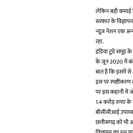
लेकिन बड़ी कमाई हिं
सरकार के विज्ञापन
न्यूज़ नेशन एक अन्
रहा.
इंडिया टुडे समूह क
के जून 2020 में बं
बात है कि इसमें 
इस पर स्पष्टीकरण ले
पर इस कहानी में 
1.4 करोड़ रुपए के
बीसीसीआई उपाध्यक्ष 
छत्तीसगढ़ को भी अ
विज्ञापन का धन पा