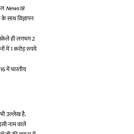
ैनल
News18
ए के साथ विज्ञापन
केले ही लगभग 2
ं में 1 करोड़ रुपये
016 में भारतीय
भी उल्लेख है.
 इसी नाम वाले