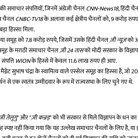
समाचार संपत्तियों, जिनमें अंग्रेजी चैनल
CNN-News18
, हिंदी च
 चैनल
CNBC-TV18
के अलावा कई क्षेत्रीय चैनलों को, 9 करोड़ रुप
बड़ा हिस्सा मिला.
या समूह को 7.8 करोड़ रुपये, जिसमें उसके हिंदी चैनल
ज़ी न्यूज़
को अ
. समूह के मराठी समाचार चैनल
ज़ी 24 तास
को मोदी सरकार के विज्ञापनो
 संपत्ति
WION
के हिस्से में केवल 11.6 लाख रुपए ही आए.
मैग्नेट सुभाष चंद्रा के स्वामित्व वाले एस्सेल समूह का हिस्सा है, जो 2
थन से एक स्वतंत्र उम्मीदवार के रूप में राज्यसभा के लिए चुने गए थे.
ज़ी तेलुगु
" और "
ज़ी कन्नड़
" को भी सरकार से मिले विज्ञापन के धन का 
ं यह स्पष्ट नहीं किया गया कि यह उल्लेख समाचार चैनलों के लिए है, या