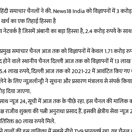
दी समाचार चैनलों ने की. News18 India को विज्ञापनों में 3 करोड़ रु
 खर्च का एक तिहाई हिस्सा है
य नेटवर्क है जिसमें अंबानी का बड़ा हिस्सा है, 2.4 करोड़ रुपये के सा
े प्रमुख समाचार चैनल आज तक को विज्ञापनों में केवल 1.71 करोड़ रुप
द होने वाले स्थानीय चैनल दिल्ली आज तक को विज्ञापनों में 13 लाख र
से 5.4 लाख रुपये, दिल्ली आज तक को 2021-22 में आवंटित किए गए थ
ने के लिए न्यूज़लॉन्ड्री ने सूचना और प्रसारण मंत्रालय से संपर्क किया.
जोड़ दिया जाएगा.
 साथ न्यूज 24, सूची में आज तक के पीछे रहा. इस चैनल की मालिक का
राजीव शुक्ला की पत्नी अनुराधा प्रसाद हैं. इसकी क्षेत्रीय सेवा न्यूज 2
तिरिक्त 80 लाख रुपये मिले.
ने वालों की इस तालिका में सबसे नीचे TV9 भारतवर्ष रहा. यह चैनल 