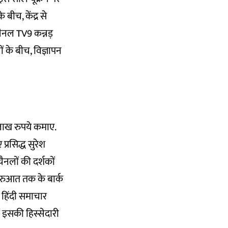
ीच, केंद्र से
चैनल TV9 कन्नड़
ों के बीच, विज्ञापन
 लाख रुपये कमाए.
प्रसिद्ध सुरेश
चैनलों की दर्शकों
 शुरुआत तक के बार्क
2 हिंदी समाचार
ं इसकी हिस्सेदारी