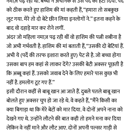
नमाज़ पढ़ रही थी. बच्चों ने अचानक से उस पर्दे को हटा दिया. पर्दे
को ठीक करते हुए हाशिम की मां कहती हैं, ‘‘हमारा तो सबकुछ
लुट गया. मेरे तो दो बेटे छीन लिया इनलोगों ने.’’ इतना कहने के
बाद वो दहाड़े मार कर रोने लगीं.
अंदर जो महिला नमाज़ पढ़ रही थीं वो हाशिम की पत्नी शबीना है
जो अभी गर्भवती है. हाशिम की मां बताती हैं, ‘‘उसकी दो बेटियां हैं.
अभी ये (पर्दे की तरफ इशारा करते हुए) पेट से है. जो बच्चा होगा
उसका बाप हम कहां से लाकर देंगे? उसकी बेटी अक्सर पूछती है
कि अब्बू कहां हैं. उसको जवाब देने के लिए हमारे पास कुछ भी
नहीं है. हमलोग टूट गए हैं.’’
इसी दौरान कहीं से बाबू खान आ जाते हैं. दुबले पतले बाबू खान
बोलते हुए अक्सर चुप हो जा रहे थे. वे कहते हैं, ‘‘मैंने किसी का
क्या बिगाड़ा था कि मेरे बेटों को मार दिया. वे दोनों अपने नाना को
देखने गए थे. उन्होंने लौटने की बात कही तो हमने मना कर दिया
लेकिन वे नहीं माने और लौट आए. दोनों अपनी पल्सर गाड़ी से