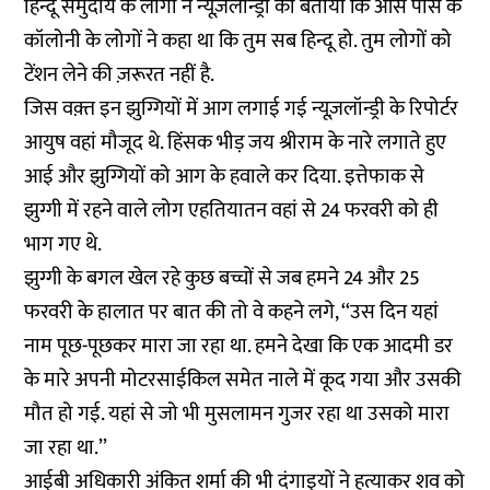
हिन्दू समुदाय के लोगों ने न्यूज़लॉन्ड्री को बताया कि आस पास के
कॉलोनी के लोगों ने कहा था कि तुम सब हिन्दू हो. तुम लोगों को
टेंशन लेने की ज़रूरत नहीं है.
जिस वक़्त इन झुग्गियों में आग लगाई गई न्यू
ज़लॉन्ड्री के रिपोर्टर
आयुष
वहां मौजूद थे. हिंसक भीड़ जय श्रीराम के नारे लगाते हुए
आई और झुग्गियों को आग के हवाले कर दिया. इत्तेफाक से
झुग्गी में रहने वाले लोग एहतियातन वहां से 24 फरवरी को ही
भाग गए थे.
झुग्गी के बगल खेल रहे कुछ बच्चों से जब हमने 24 और 25
फरवरी के हालात पर बात की तो वे कहने लगे, ‘‘उस दिन यहां
नाम पूछ-पूछकर मारा जा रहा था. हमने देखा कि एक आदमी डर
के मारे अपनी मोटरसाईकिल समेत नाले में कूद गया और उसकी
मौत हो गई. यहां से जो भी मुसलामन गुजर रहा था उसको मारा
जा रहा था.’’
आईबी अधिकारी अंकित शर्मा
की भी दंगाइयों ने हत्याकर शव को