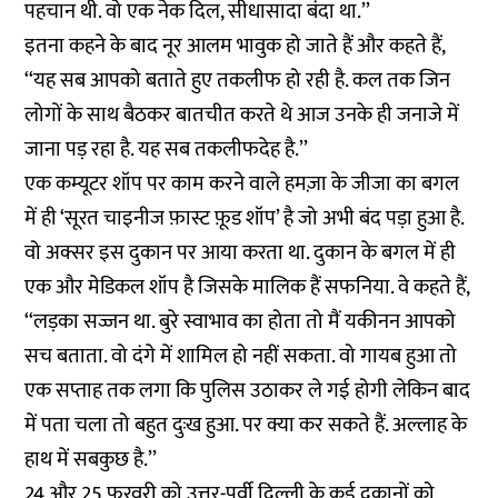
पहचान थी. वो एक नेक दिल, सीधासादा बंदा था.’’
इतना कहने के बाद नूर आलम भावुक हो जाते हैं और कहते हैं,
‘‘यह सब आपको बताते हुए तकलीफ हो रही है. कल तक जिन
लोगों के साथ बैठकर बातचीत करते थे आज उनके ही जनाजे में
जाना पड़ रहा है. यह सब तकलीफदेह है.’’
एक कम्यूटर शॉप पर काम करने वाले हमज़ा के जीजा का बगल
में ही ‘सूरत चाइनीज फ़ास्ट फ़ूड शॉप’ है जो अभी बंद पड़ा हुआ है.
वो अक्सर इस दुकान पर आया करता था. दुकान के बगल में ही
एक और मेडिकल शॉप है जिसके मालिक हैं सफनिया. वे कहते हैं,
‘‘लड़का सज्जन था. बुरे स्वाभाव का होता तो मैं यकीनन आपको
सच बताता. वो दंगे में शामिल हो नहीं सकता. वो गायब हुआ तो
एक सप्ताह तक लगा कि पुलिस उठाकर ले गई होगी लेकिन बाद
में पता चला तो बहुत दुःख हुआ. पर क्या कर सकते हैं. अल्लाह के
हाथ में सबकुछ है.’’
24 और 25 फरवरी को उत्तर-पूर्वी दिल्ली के कई दुकानों को