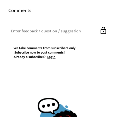
Comments
lock
We take comments from subscribers only!
Subscribe now
to post comments!
Already a subscriber?
Login