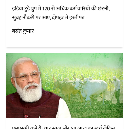
इंडिया टुडे ग्रुप में 120 से अधिक कर्मचारियों की छंटनी,
सुबह नौकरी पर आए, दोपहर में इस्तीफा
बसंत कुमार
एमएसपी कमेटी: चार साल और 54 लाख का खर्च लेकिन