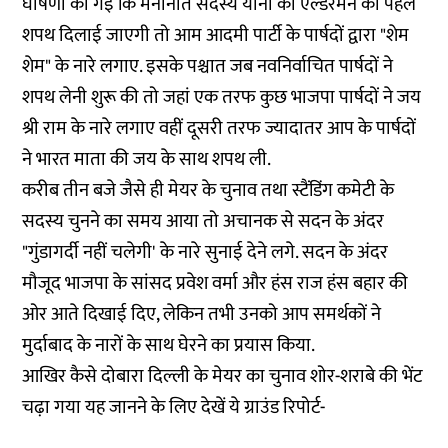
घोषणा की गई कि मनोनीत सदस्य यानी की एल्डरमेन को पहले
शपथ दिलाई जाएगी तो आम आदमी पार्टी के पार्षदों द्वारा "शेम
शेम" के नारे लगाए. इसके पश्चात जब नवनिर्वाचित पार्षदों ने
शपथ लेनी शुरू की तो जहां एक तरफ कुछ भाजपा पार्षदों ने जय
श्री राम के नारे लगाए वहीं दूसरी तरफ ज्यादातर आप के पार्षदों
ने भारत माता की जय के साथ शपथ ली.
करीब तीन बजे जैसे ही मेयर के चुनाव तथा स्टैंडिंग कमेटी के
सदस्य चुनने का समय आया तो अचानक से सदन के अंदर
"गुंडागर्दी नहीं चलेगी' के नारे सुनाई देने लगे. सदन के अंदर
मौजूद भाजपा के सांसद प्रवेश वर्मा और हंस राज हंस बहार की
ओर आते दिखाई दिए, लेकिन तभी उनको आप समर्थकों ने
मुर्दाबाद के नारों के साथ घेरने का प्रयास किया.
आखिर कैसे दोबारा दिल्ली के मेयर का चुनाव शोर-शराबे की भेंट
चढ़ा गया यह जानने के लिए देखें ये ग्राउंड रिपोर्ट-