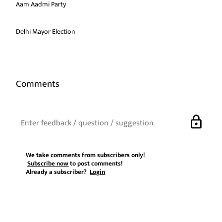
Aam Aadmi Party
Delhi Mayor Election
Comments
lock
We take comments from subscribers only!
Subscribe now
to post comments!
Already a subscriber?
Login