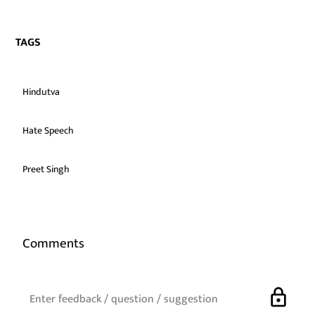
TAGS
Hindutva
Hate Speech
Preet Singh
Comments
lock