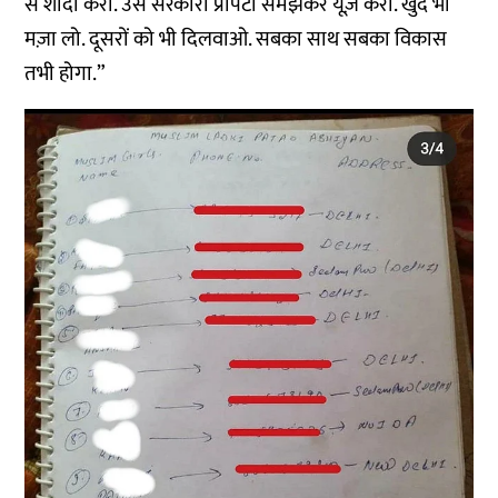
से शादी करो. उसे सरकारी प्रॉपर्टी समझकर यूज़ करो. खुद भी
मज़ा लो. दूसरों को भी दिलवाओ. सबका साथ सबका विकास
तभी होगा.”