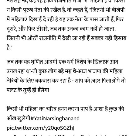
नरसिंहानंद कह रहे हैं कि राजनीति में जो भी महिला है वो किसी
न किसी पुरुष नेता की रखैल है. वो कहते हैं, "जितनी भी बीजेपी
में महिलाएं दिखाई दे रही हैं यह एक नेता के पास जाती हैं, फिर
दूसरे, और फिर तीसरे, जब तक उनका काम नहीं हो जाता.
जितनी भी औरतें राजनीति में देखी जा रही हैं सबका यही हिसाब
है."
जब तक यह घृणित आदमी एक धर्म विशेष के ख़िलाफ़ आग
उगल रहा था-तो कुछ लोग बड़े मग्न थे-आज भाजपा की महिला
नेत्रियों के लिए बकवास कर रहा है - सांप को ज़हर पिलाओगे तो
पलट के तुम्हें ही डँसेगा
किसी भी महिला का चरित्र हनन करना पाप है-आशा है कुछ की
आँख खुलेगी
#YatiNarsinghanand
pic.twitter.com/y20qoSGZhJ