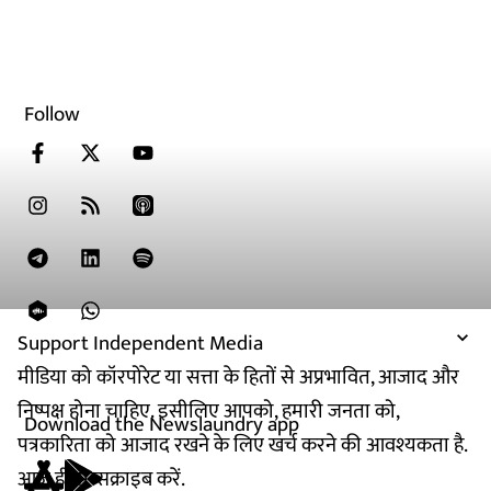
Follow
Support Independent Media
मीडिया को कॉरपोरेट या सत्ता के हितों से अप्रभावित, आजाद और
निष्पक्ष होना चाहिए. इसीलिए आपको, हमारी जनता को,
Download the Newslaundry app
पत्रकारिता को आजाद रखने के लिए खर्च करने की आवश्यकता है.
आज ही सब्सक्राइब करें.