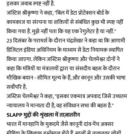
इसका जवाब स्पष्ट नहीं है.
जस्टिस श्रीकृष्णा ने कहा, "बिल में डेटा प्रोटेक्शन बोर्ड के
कामकाज या संरचना या शक्तियों से संबंधित कुछ भी स्पष्ट नहीं
किया गया है. मुझे नहीं पता कि यह एक रेगुलेटर है या नहीं."
23 दिसंबर के परामर्श के दौरान चंद्रशेखर ने कहा था कि आगामी
डिजिटल इंडिया अधिनियम के माध्यम से डेटा नियामक स्थापित
किया जाएगा. लेकिन जस्टिस श्रीकृष्णा और चेलमेश्वर दोनों ने
कहा कि मंत्रियों या मंत्रालयों द्वारा या संसदीय बहस के दौरान
मौखिक बयान - सीमित मूल्य के हैं, और कानून और उसकी भाषा
सर्वोपरि है.
जस्टिस चेलमेश्वर ने कहा, "इसका एकमात्र अपवाद जिसे उच्चतम
न्यायालय ने मान्यता दी है, वह संविधान सभा की बहस है."
SLAPP मुद्दों की शृंखला में ताज़ातरीन
भारत में
मानहानि के मुकदमे
जैसे कानूनी दांव-पेंच अक्सर
मीडिया के खिलाफ इस्तेमाल होते हैं. सालों से ताकतवर लोगों