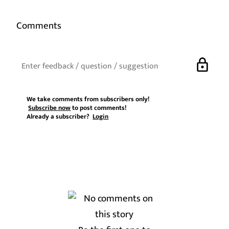
Comments
lock
We take comments from subscribers only!
Subscribe now
to post comments!
Already a subscriber?
Login