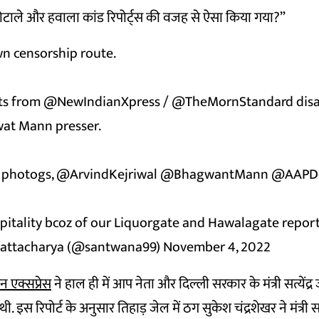
घोटाले और हवाला कांड रिपोर्ट्स की वजह से ऐसा किया गया?”
n censorship route.
ts from
@NewIndianXpress
/
@TheMornStandard
dis
at Mann presser.
 photogs,
@ArvindKejriwal
@BhagwantMann
@AAPDe
spitality bcoz of our Liquorgate and Hawalagate repor
attacharya (@santwana99)
November 4, 2022
यन एक्सप्रेस
ने हाल ही में आप नेता और दिल्ली सरकार के मंत्री सत्येंद
 इस रिपोर्ट के अनुसार तिहाड़ जेल में ठग सुकेश चंद्रशेखर ने मंत्री सत