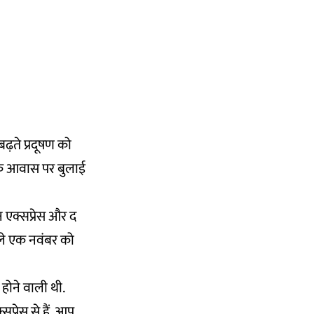
बढ़ते प्रदूषण को
ल के आवास पर बुलाई
न एक्सप्रेस और द
हले एक नवंबर को
स होने वाली थी.
्रेस से हैं, आप