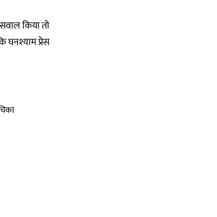
से सवाल किया तो
कि घनश्याम प्रेस
ाचिका