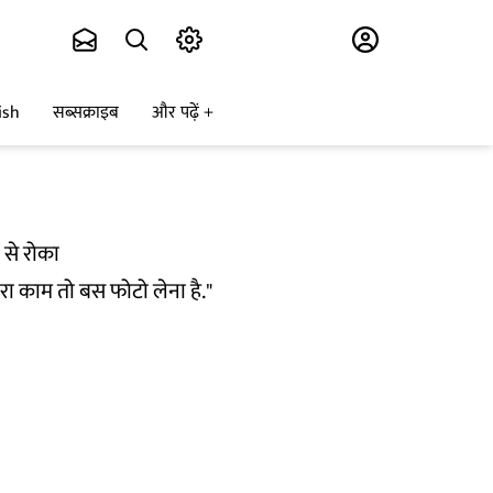
Subscribe
ish
सब्सक्राइब
और पढ़ें
े से रोका
ारा काम तो बस फोटो लेना है."