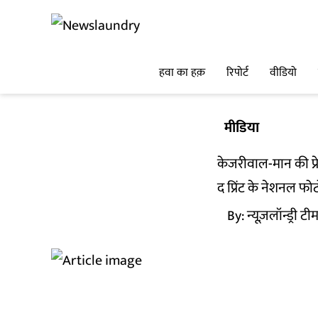
हवा का हक़
रिपोर्ट
वीडियो
मीडिया
केजरीवाल-मान की प्रेस 
द प्रिंट के नेशनल फो
By:
न्यूज़लॉन्ड्री टी