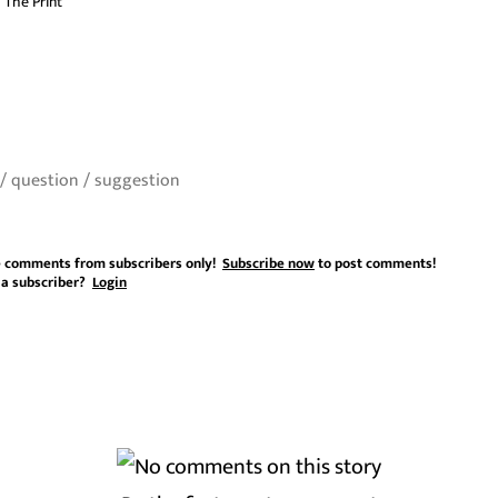
The Print
 comments from subscribers only!
Subscribe now
to post comments!
 a subscriber?
Login