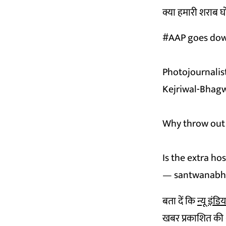
क्या हमारी शराब 
#AAP
goes dow
Photojournalis
Kejriwal-Bhagw
Why throw out
Is the extra ho
— santwanabh
बता दें कि
न्यू इंडि
खबर प्रकाशित की थी.