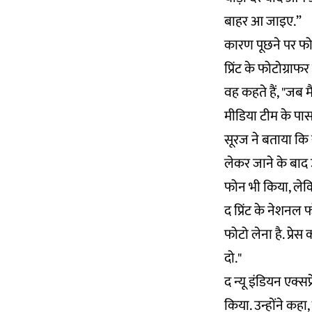
बाहर आ जाइए.”
कारण पूछने पर फोटो
प्रिंट के फोटोग्राफ
वह कहते हैं, "जब मै
मीडिया टीम के पा
सूरज ने बताया कि 
लेकर जाने के बाद 
फोन भी किया, लेकि
द प्रिंट के नेशनल
फोटो लेना है. प्रेस
दो."
द न्यू इंडियन एक्सप्
किया. उन्होंने कहा