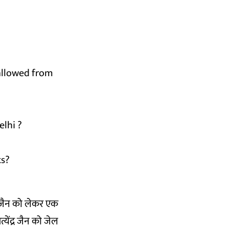
allowed from
lhi
?
ts?
्र जैन को लेकर एक
्येंद्र जैन को जेल