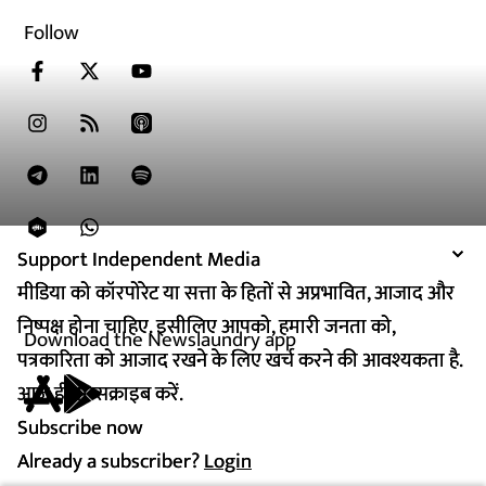
Follow
Support Independent Media
Support Independent Media
मीडिया को कॉरपोरेट या सत्ता के हितों से अप्रभावित, आजाद और
मीडिया को कॉरपोरेट या सत्ता के हितों से अप्रभावित, आजाद और
निष्पक्ष होना चाहिए. इसीलिए आपको, हमारी जनता को,
निष्पक्ष होना चाहिए. इसीलिए आपको, हमारी जनता को,
Download the Newslaundry app
पत्रकारिता को आजाद रखने के लिए खर्च करने की आवश्यकता है.
पत्रकारिता को आजाद रखने के लिए खर्च करने की आवश्यकता है.
आज ही सब्सक्राइब करें.
आज ही सब्सक्राइब करें.
Subscribe now
Subscribe now
Already a subscriber?
Already a subscriber?
Login
Login