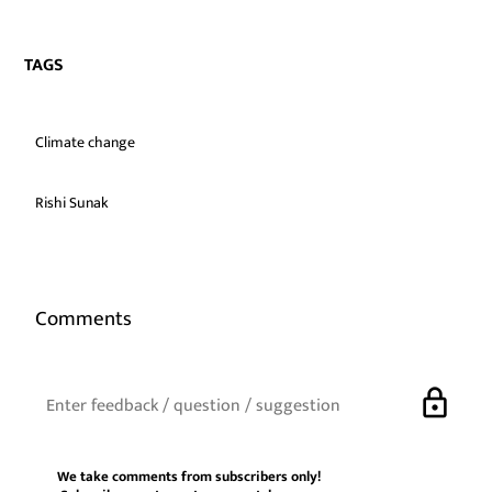
TAGS
Climate change
Rishi Sunak
Comments
lock
We take comments from subscribers only!