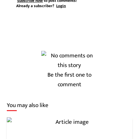
Subscribe now
to post comments!
Already a subscriber?
Login
Be the first one to
comment
You may also like