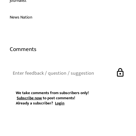
journalist
News Nation
Comments
lock
We take comments from subscribers only!
Subscribe now
to post comments!
Already a subscriber?
Login