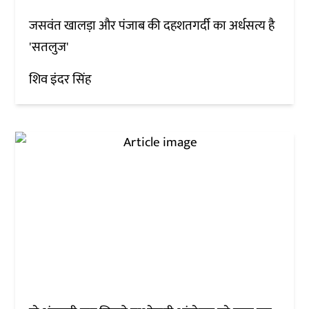
जसवंत खालड़ा और पंजाब की दहशतगर्दी का अर्धसत्य है
'सतलुज'
शिव इंदर सिंह