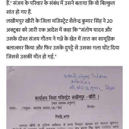
हैं." संजय के परिवार के संबंध में उसने बताया कि वो बिल्कुल
शांत हो गए हैं.
लखीमपुर खीरी के जिला मजिस्ट्रेट शैलेन्द्र कुमार सिंह ने 20
अक्टूबर को जारी एक आदेश में कहा कि “संतोष यादव और
उसके दोस्त संजय गौतम ने गन्ने के खेत में तारा का सामूहिक
बलात्कार किया और फिर उसके दुपट्टे से उसका गला घोंट दिया
जिससे उसकी मौत हो गई."