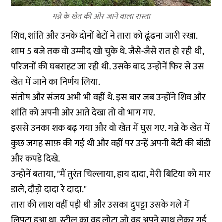
गन्ने के खेत की ओर जाने वाला रास्ता
शिव, शांति और उनके दोनों बेटों ने तारा को ढूंढना जारी रखा.
शाम 5 बजे तक वो उम्मीद खो चुके थे. जैसे-जैसे रात हो रही थी,
परिजनों की घबराहट जा रही थी. उसके बाद उन्होनें फिर से उस
खेत में जाने का निर्णय लिया.
संतोष और संजय अभी भी वहीं थे. इस बार जब उन्होंने शिव और
शांति को अपनी ओर आते देखा तो वो भाग गए.
इससे उनका शक बढ़ गया और वो खेत में घुस गए. गन्ने के खेत में
कुछ जगह साफ़ की गई थी और वहीं पर उन्हें अपनी बेटी की बॉडी
और कपडे दिखे.
उन्होनें बताया, "मैं तुरंत चिल्लाया, हाय दादा, मेरी बिटिया को मार
डाले, दौड़ो दादा रे दादा."
तारा की लाश वहीं पड़ी थी और उसका दुपट्टा उसके गले में
लिपटा हुआ था. स्टील का वह लोटा जो वह अपने साथ लेकर गई