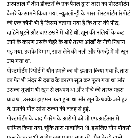
अस्पताल में तीन डॉक्टरों के एक पैनल द्वारा तारा का पोस्टमॉर्टम
कैमरे के सामने किया गया. न्यूज़लॉन्ड्री के पास पोस्टमॉर्टम रिपोर्ट
की एक कॉपी भी है जिसमें बताया गया है कि तारा की पीठ,
दाहिने घुटने और बाएं टखने में चोटें थीं. खून की नलियों के कट
जाने के कारण उसके चेहरे के बाएं तरफ आंखों के नीचे निशान
पड़ गया. उसके दिमाग, सांस लेने की नली और फेफड़े में भी खून
जम गया था.
पोस्टमॉर्टम रिपोर्ट में यौन हमले का भी इशारा किया गया है. तारा
का पेट भी अंदर से दबाव के कारण सूज कर फूल गया था और
उसका गुप्तांग भी खून से लथपथ था और नीचे की तरफ गहरा
घाव था. उसका हाइमन फटा हुआ था और खून के थक्के जमे हुए
थे. उसकी मौत सांस रुकने की वजह से हुई.
पोस्टमॉर्टम के बाद गैंगरेप के आरोपों को भी एफआईआर में
शामिल किया गया. चूंकि तारा नाबालिग थी, इसलिए यौन पॉक्सो
एक्ट के तहत भी आरोप लगाए गए. तारा की मौत के दो हफ्ते