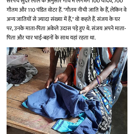
सरपंच सुंदर लाल के अनुसार गांव में लगभग 100 यादव, 700
गौतम और 110 पंडित वोटर हैं. "गौतम नीची जाति के हैं, लेकिन वे
अन्य जातियों से ज्यादा संख्या में हैं," वो कहते हैं. संजय के घर
पर, उनके माता-पिता अकेले उदास पड़े हुए थे. संजय अपने माता-
पिता और चार भाई-बहनों के साथ यहां रहता था.