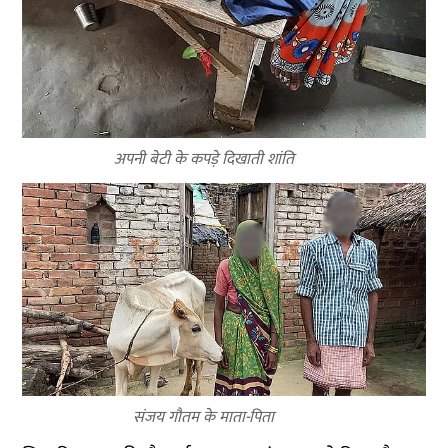
अपनी बेटी के कपड़े दिखाती शांति
संजय गौतम के माता-पिता