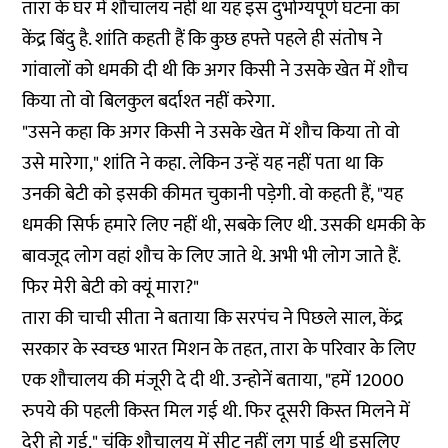
तारा के घर में शौचालय नहीं था यह इस दुर्भाग्यपूर्ण घटना का
केंद्र बिंदु है. शांति कहती हैं कि कुछ हफ्ते पहले ही संतोष ने
गांवालों को धमकी दी थी कि अगर किसी ने उसके खेत में शौच
किया तो वो बिलकुल बर्दाश्त नहीं करेगा.
"उसने कहा कि अगर किसी ने उसके खेत में शौच किया तो वो
उसे मारेगा," शांति ने कहा. लेकिन उन्हें यह नहीं पता था कि
उनकी बेटी को इसकी कीमत चुकानी पड़ेगी. वो कहती हैं, "यह
धमकी सिर्फ हमारे लिए नहीं थी, सबके लिए थी. उसकी धमकी के
बावजूद लोग वहां शौच के लिए जाते थे. अभी भी लोग जाते हैं.
फिर मेरी बेटी को क्यूं मारा?"
तारा की चाची सीता ने बताया कि सरपंच ने पिछले साल, केंद्र
सरकार के स्वच्छ भारत मिशन के तहत, तारा के परिवार के लिए
एक शौचालय की मंजूरी दे दी थी. उन्होनें बताया, "हमें 12000
रुपये की पहली किस्त मिल गई थी. फिर दूसरी किस्त मिलने में
देरी हो गई." चूंकि शौचालय में सीट नहीं लग पाई थी इसलिए