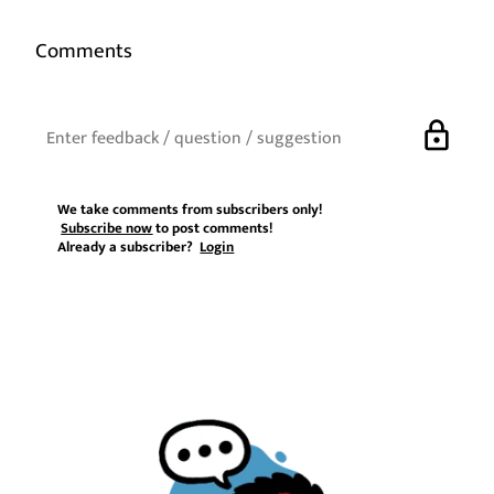
Comments
lock
We take comments from subscribers only!
Subscribe now
to post comments!
Already a subscriber?
Login