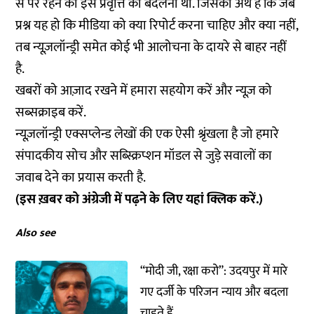
से परे रहने की इस प्रवृत्ति को बदलना था. जिसका अर्थ है कि जब
प्रश्न यह हो कि मीडिया को क्या रिपोर्ट करना चाहिए और क्या नहीं,
तब न्यूज़लॉन्ड्री समेत कोई भी आलोचना के दायरे से बाहर नहीं
है.
खबरों को आज़ाद रखने में हमारा सहयोग करें और न्यूज़ को
सब्सक्राइब करें.
न्यूज़लॉन्ड्री एक्सप्लेन्ड लेखों की एक ऐसी श्रृंखला है जो हमारे
संपादकीय सोच और सब्स्क्रिप्शन मॉडल से जुड़े सवालों का
जवाब देने का प्रयास करती है.
(इस ख़बर को अंग्रेजी में पढ़ने के लिए यहां
क्लिक
करें.)
Also see
“मोदी जी, रक्षा करो”: उदयपुर में मारे
गए दर्जी के परिजन न्याय और बदला
चाहते हैं