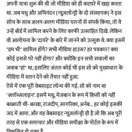
अपनी यात्रा शुरू की थी जो मीडिया को ही कटघरे में खड़ा करता
था. जब मधु और अभिनंदन (न्यूज़लॉन्ड्री के दो संस्थापक) ने इस
सोच के साथ अलग-अलग मीडिया घरानों से संपर्क किया, तो वे
उन्हें बोर्ड में शामिल करने के लिए काफी उत्साहित दिखे. लेकिन
वो आलोचना के 'दायरे' के बारे में जानने को उत्सुक थे. क्या इसमें
"हम भी" शामिल होंगे? सभी मीडिया हाउस? हर पत्रकार? क्या
कोई इससे परे नहीं होगा? और क्योंकि इन सभी सवालों का
जवाब "हां" था, इसलिए अंततः कोई भी इस शो को मुख्यधारा के
मीडिया में स्तान देने को तैयार नहीं हुआ.
ऐसे में एक पूरी वेबसाइट लॉन्च की गई. शो को नाम था
'
क्लॉथ्सलाइन'
. इसमें मधु, मेजबान के रूप में किसी को नहीं
बख्शती थीं- बरखा, राजदीप, सागरिका, अर्नब... हर कोई इसकी
जद में आया. और यह वेबसाइट न्यूज़लॉन्ड्री ही है जो कि अब पूरी
तरह से एक समाचार और मीडिया समीक्षा के पोर्टल के रूप में
विकसित हो चुका है.