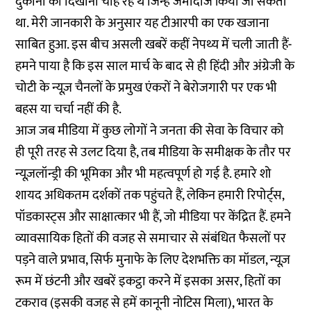
दुकानों को दिखाना चाह रहे थे जिन्हें जमींदोज किया जा सकता
था. मेरी जानकारी के अनुसार यह टीआरपी का एक खजाना
साबित हुआ. इस बीच असली खबरें कहीं नेपथ्य में चली जाती हैं-
हमने पाया है कि इस साल मार्च के बाद से ही हिंदी और अंग्रेजी के
चोटी के न्यूज़ चैनलों के प्रमुख एंकरों ने
बेरोजगारी पर एक भी
बहस या चर्चा नहीं की
है.
आज जब मीडिया में कुछ लोगों ने जनता की सेवा के विचार को
ही पूरी तरह से उलट दिया है, तब मीडिया के समीक्षक के तौर पर
न्यूज़लॉन्ड्री की भूमिका और भी महत्वपूर्ण हो गई है. हमारे शो
शायद अधिकतम दर्शकों तक पहुंचते हैं, लेकिन हमारी रिपोर्ट्स,
पॉडकास्ट्स और साक्षात्कार भी हैं, जो मीडिया पर केंद्रित हैं. हमने
व्यावसायिक हितों की वजह
से समाचार से संबंधित फैसलों पर
पड़ने वाले प्रभाव,
सिर्फ मुनाफे के लिए देशभक्ति का मॉडल, न्यूज़
रूम
में छंटनी और खबरें इकट्ठा करने में इसका असर,
हितों का
टकराव
(इसकी वजह से हमें कानूनी नोटिस मिला),
भारत के