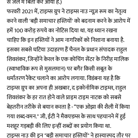
से जेल
में बिता कर आयी हैं.)
फरवरी 2021 में, टाइम्स ग्रुप ने टाइम्स नाउ न्यूज़ रूम का नेतृत्व
करने वाली 'बड़ी समाचार हस्तियों' को बदनाम करने के आरोप में
हमें
100 करोड़ रुपये का नोटिस
दिया था. यह ध्यान रखना
चाहिए कि इन हस्तियों ने
आम नागरिकों को निशाना
बनाया है.
इसका सबसे घटिया उदाहरण हैं चैनल के प्रधान संपादक राहुल
शिवशंकर, जिन्होंने केरल के एक कोचिंग सेंटर के निरीह मालिक
(स्वाभाविक रूप से मुसलमान) पर बगैर किसी सबूत के
धर्मांतरण रैकेट चलाने का आरोप लगाया. विडंबना यह है कि
टाइम्स ग्रुप का अपना ही अखबार, द इकोनॉमिक टाइम्स, राहुल
शिवशंकर के हर रात होने वाले प्राइम टाइम नाटक को सबसे
बेहतरीन तरीके से बयान करता है - “एक ओझा की शैली में किया
गया शब्द-वमन." जी, ईटी ने मैकएडम्स के साथ पहचानने में हुई
मशहूर गड़बड़ी की लिए इन्हीं
शब्दों का प्रयोग
किया था.
टाइम्स नाउ की इन "बड़ी समाचार हस्तियों" ने हास्यास्पद तौर पर