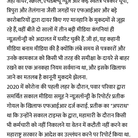
जहां वायर, स्क्रॉल, एचडब्ल्यू न्यूज़ और कई स्वतंत्र पत्रकार यूपी,
त्रिपुरा और तेलंगाना जैसी जगहों पर एफआईआर और
बड़े
कारोबारियों
द्वारा दायर किए गए मानहानि के मुकदमों से जूझ
रहे हैं, वहीं बीते दो सालों में तीन बड़ी मीडिया कंपनियां ही
न्यूज़लॉन्ड्री को अदालत में घसीट चुकी हैं. जी हां, यह कहानी
मीडिया बनाम मीडिया की है क्योंकि लंबे समय से पत्रकारों और
उनके कामकाज को किसी भी तरह की समीक्षा के दायरे से बाहर
रखने का एक अनकहा नियम सर्वमान्य था, और इसके खिलाफ
जाने का मतलब है कानूनी मुकदमे झेलना.
2020 में कोरोना की पहली लहर के दौरान, पवार परिवार द्वारा
समर्थित सकाल मीडिया समूह ने न्यूज़लॉन्ड्री के
रिपोर्टर प्रतीक
गोयल के खिलाफ एफआईआर
दर्ज कराई. प्रतीक का "अपराध"
था कि उन्होंने सकाल टाइम्स के द्वारा, महामारी के दौरान किसी
भी कर्मचारी को नहीं निकालने या वेतन में कटौती नहीं करने का
महाराष्ट्र सरकार के
आदेश
का उल्लंघन करने पर रिपोर्ट किया था.